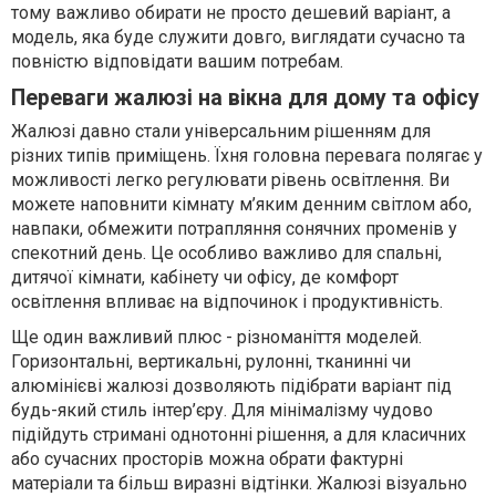
тому важливо обирати не просто дешевий варіант, а
модель, яка буде служити довго, виглядати сучасно та
повністю відповідати вашим потребам.
Переваги жалюзі на вікна для дому та офісу
Жалюзі давно стали універсальним рішенням для
різних типів приміщень. Їхня головна перевага полягає у
можливості легко регулювати рівень освітлення. Ви
можете наповнити кімнату м’яким денним світлом або,
навпаки, обмежити потрапляння сонячних променів у
спекотний день. Це особливо важливо для спальні,
дитячої кімнати, кабінету чи офісу, де комфорт
освітлення впливає на відпочинок і продуктивність.
Ще один важливий плюс - різноманіття моделей.
Горизонтальні, вертикальні, рулонні, тканинні чи
алюмінієві жалюзі дозволяють підібрати варіант під
будь-який стиль інтер’єру. Для мінімалізму чудово
підійдуть стримані однотонні рішення, а для класичних
або сучасних просторів можна обрати фактурні
матеріали та більш виразні відтінки. Жалюзі візуально