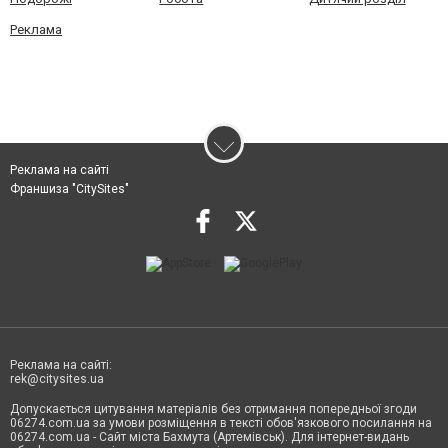
Реклама
Реклама на сайті
Франшиза "CitySites"
Реклама на сайті:
rek@citysites.ua
Допускається цитування матеріалів без отримання попередньої згоди
06274.com.ua за умови розміщення в тексті обов'язкового посилання на
06274.com.ua - Сайт міста Бахмута (Артемівськ). Для інтернет-видань