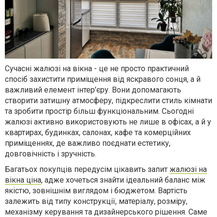
Сучасні жалюзі на вікна - це не просто практичний
спосіб захистити приміщення від яскравого сонця, а й
важливий елемент інтер’єру. Вони допомагають
створити затишну атмосферу, підкреслити стиль кімнати
та зробити простір більш функціональним. Сьогодні
жалюзі активно використовують не лише в офісах, а й у
квартирах, будинках, салонах, кафе та комерційних
приміщеннях, де важливо поєднати естетику,
довговічність і зручність.
Багатьох покупців передусім цікавить запит
жалюзі на
вікна ціна
, адже хочеться знайти ідеальний баланс між
якістю, зовнішнім виглядом і бюджетом. Вартість
залежить від типу конструкції, матеріалу, розміру,
механізму керування та дизайнерського рішення. Саме