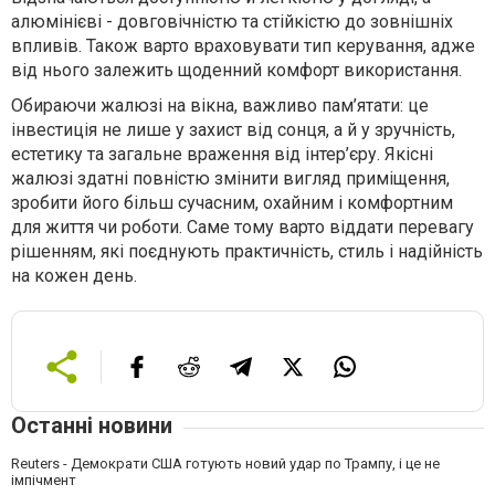
алюмінієві - довговічністю та стійкістю до зовнішніх
впливів. Також варто враховувати тип керування, адже
від нього залежить щоденний комфорт використання.
Обираючи жалюзі на вікна, важливо пам’ятати: це
інвестиція не лише у захист від сонця, а й у зручність,
естетику та загальне враження від інтер’єру. Якісні
жалюзі здатні повністю змінити вигляд приміщення,
зробити його більш сучасним, охайним і комфортним
для життя чи роботи. Саме тому варто віддати перевагу
рішенням, які поєднують практичність, стиль і надійність
на кожен день.
Останні новини
Reuters - Демократи США готують новий удар по Трампу, і це не
імпічмент