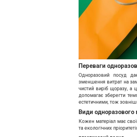
Переваги одноразов
Одноразовий посуд дає
зменшення витрат на зам
чистий виріб щоразу, а 
допомагає зберегти темп
естетичними, тож зовніш
Види одноразового 
Кожен матеріал має свої 
та екологічних пріоритеті