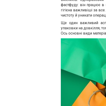
фастфуду: він працює в к
гігієна важливіші за вс
чистоту й уникати операц
Ще один важливий аспе
упаковки на довкілля, то
Ось основні види матеріа