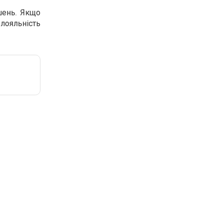
шень. Якщо
 лояльність