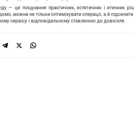
уду — це поєднання практичних, естетичних і етичних рі
домо, можна не тільки оптимізувати операції, а й підсилити
ому сервісу і відповідальному ставленню до довкілля.