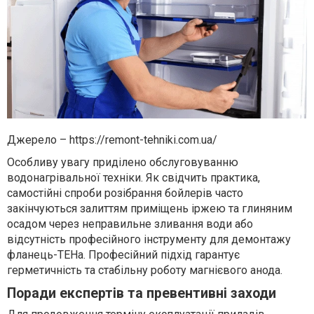
Джерело – https://remont-tehniki.com.ua/
Особливу увагу приділено обслуговуванню
водонагрівальної техніки. Як свідчить практика,
самостійні спроби розібрання бойлерів часто
закінчуються залиттям приміщень іржею та глиняним
осадом через неправильне зливання води або
відсутність професійного інструменту для демонтажу
фланець-ТЕНа. Професійний підхід гарантує
герметичність та стабільну роботу магнієвого анода.
Поради експертів та превентивні заходи