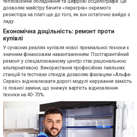
тепловізійне обладнання та цифрові осцилографи. Це
дозволяє майстру бачити «перегрів» окремого
резистора на платі ще до того, як він остаточно вийде з
ладу.
Економічна доцільність: ремонт проти
купівлі
У сучасних реаліях купівля нової преміальної техніки є
значним фінансовим навантаженням. Постгарантійний
ремонт у спеціалізованому центрі стає раціональною
альтернативою. Використання професійних паяльних
станцій та тестових стендів дозволяє фахівцям «Альфа-
Сервіс» відновлювати дорогі модулі керування замість
їх повної заміни, що знижує вартість відновлення
техніки на 40-70%.