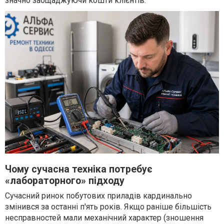
значно заощаджуючи кошти клієнтів.
Чому сучасна техніка потребує
«лабораторного» підходу
Сучасний ринок побутових приладів кардинально
змінився за останні п'ять років. Якщо раніше більшість
несправностей мали механічний характер (зношення