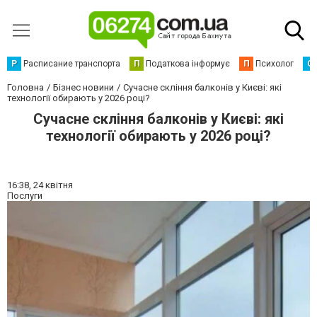
Р
Расписание транспорта
П
Податкова інформує
П
Психолог
С
Головна
Бізнес новини
Сучасне скління балконів у Києві: які
технології обирають у 2026 році?
Сучасне скління балконів у Києві: які
технології обирають у 2026 році?
16:38,
24 квітня
Послуги