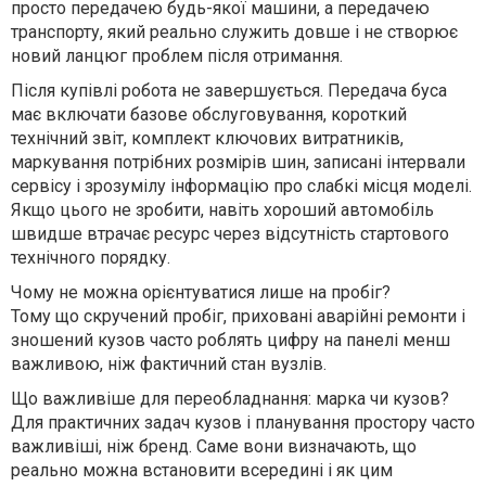
просто передачею будь-якої машини, а передачею
транспорту, який реально служить довше і не створює
новий ланцюг проблем після отримання.
Після купівлі робота не завершується. Передача буса
має включати базове обслуговування, короткий
технічний звіт, комплект ключових витратників,
маркування потрібних розмірів шин, записані інтервали
сервісу і зрозумілу інформацію про слабкі місця моделі.
Якщо цього не зробити, навіть хороший автомобіль
швидше втрачає ресурс через відсутність стартового
технічного порядку.
Чому не можна орієнтуватися лише на пробіг?
Тому що скручений пробіг, приховані аварійні ремонти і
зношений кузов часто роблять цифру на панелі менш
важливою, ніж фактичний стан вузлів.
Що важливіше для переобладнання: марка чи кузов?
Для практичних задач кузов і планування простору часто
важливіші, ніж бренд. Саме вони визначають, що
реально можна встановити всередині і як цим