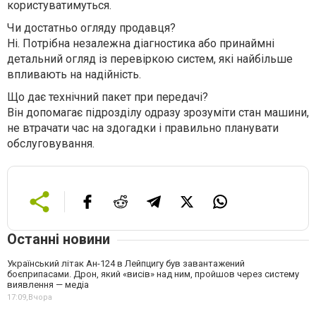
користуватимуться.
Чи достатньо огляду продавця?
Ні. Потрібна незалежна діагностика або принаймні
детальний огляд із перевіркою систем, які найбільше
впливають на надійність.
Що дає технічний пакет при передачі?
Він допомагає підрозділу одразу зрозуміти стан машини,
не втрачати час на здогадки і правильно планувати
обслуговування.
Останні новини
Український літак Ан-124 в Лейпцигу був завантажений
боєприпасами. Дрон, який «висів» над ним, пройшов через систему
виявлення — медіа
17:09,
Вчора