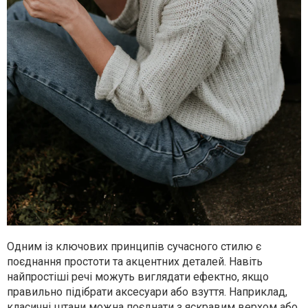
Одним із ключових принципів сучасного стилю є
поєднання простоти та акцентних деталей. Навіть
найпростіші речі можуть виглядати ефектно, якщо
правильно підібрати аксесуари або взуття. Наприклад,
класичні штани можна поєднати з яскравим верхом або