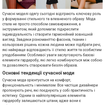
Сучасні моделі одягу сьогодні відіграють ключову роль
у формуванні стильного та впевненого образу. Мода
стала не просто способом самовираження, а
інструментом, який допомагає підкреслити
індивідуальність і створити гармонійний зовнішній
вигляд. Завдяки різноманіттю фасонів, тканин і
кольорових рішень кожна людина може підібрати речі,
які найкраще відповідають її стилю життя та особистим
уподобанням. Особливої уваги заслуговують базові
елементи гардеробу, які легко комбінуються між собою
та дозволяють створювати безліч образів.
Основні тенденції сучасної моди
Сучасна мода орієнтується на комфорт,
функціональність і мінімалізм. Все частіше дизайнери
пропонують речі, які поєднують у собі практичність і
естетику. Одним із найпопулярніших елементів
гардеробу залишаються штани, адже вони є