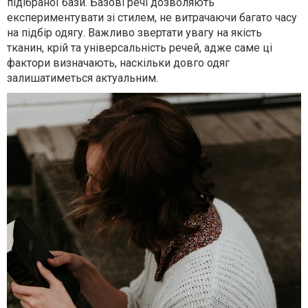
підібраної бази. Базові речі дозволяють
експериментувати зі стилем, не витрачаючи багато часу
на підбір одягу. Важливо звертати увагу на якість
тканин, крій та універсальність речей, адже саме ці
фактори визначають, наскільки довго одяг
залишатиметься актуальним.