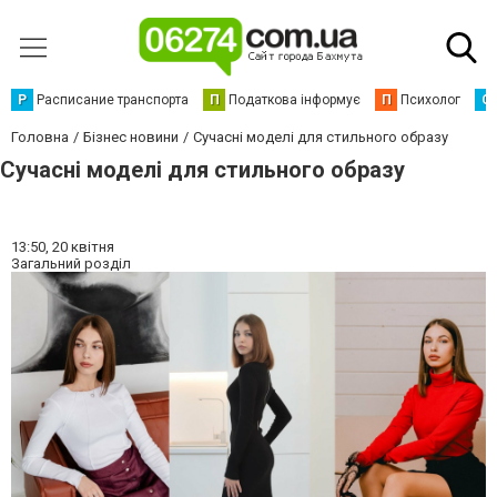
Р
Расписание транспорта
П
Податкова інформує
П
Психолог
С
Головна
Бізнес новини
Сучасні моделі для стильного образу
Сучасні моделі для стильного образу
13:50,
20 квітня
Загальний розділ