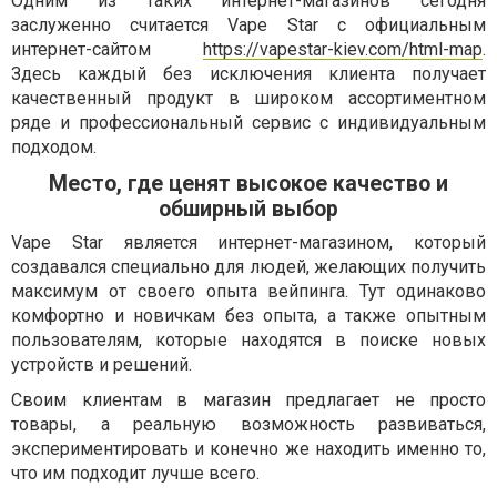
Одним из таких интернет-магазинов сегодня
заслуженно считается Vape Star с официальным
интернет-сайтом
https://vapestar-kiev.com/html-map
.
Здесь каждый без исключения клиента получает
качественный продукт в широком ассортиментном
ряде и профессиональный сервис с индивидуальным
подходом.
Место, где ценят высокое качество и
обширный выбор
Vape Star является интернет-магазином, который
создавался специально для людей, желающих получить
максимум от своего опыта вейпинга. Тут одинаково
комфортно и новичкам без опыта, а также опытным
пользователям, которые находятся в поиске новых
устройств и решений.
Своим клиентам в магазин предлагает не просто
товары, а реальную возможность развиваться,
экспериментировать и конечно же находить именно то,
что им подходит лучше всего.