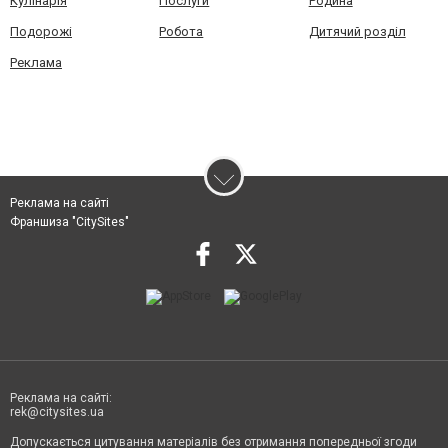
Кулінарія
Послуги
Родина
Подорожі
Робота
Дитячий розділ
Реклама
Реклама на сайті
Франшиза "CitySites"
Реклама на сайті:
rek@citysites.ua
Допускається цитування матеріалів без отримання попередньої згоди