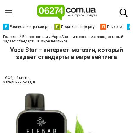
Р
Расписание транспорта
П
Податкова інформує
П
Психолог
С
Головна
Бізнес новини
Vape Star – интернет-магазин, который
задает стандарты в мире вейпинга
Vape Star – интернет-магазин, который
задает стандарты в мире вейпинга
16:34,
14 квітня
Загальний розділ