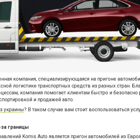
енная компания, специализирующаяся на пригоне автомоби
сной логистике транспортных средств из разных стран. Бл
цессам, компания помогает клиентам быстро и безопасно
нспортировкой и продажей авто.
из украины
? В таком случае вам стоит воспользоваться усл
-за границы
авлений Komis Auto является пригон автомобилей из Евро