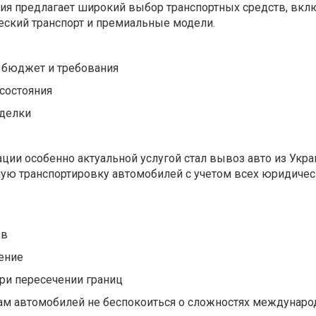
ния предлагает широкий выбор транспортных средств, вкл
еский транспорт и премиальные модели.
 бюджет и требования
состояния
сделки
ации особенно актуальной услугой стал вывоз авто из Укра
ную транспортировку автомобилей с учетом всех юридичес
.
ов
ение
ри пересечении границ
ам автомобилей не беспокоиться о сложностях междунаро