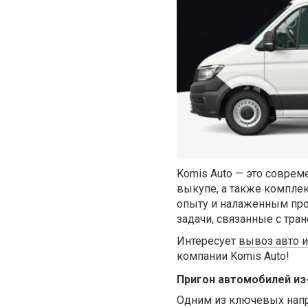
Komis Auto — это соврем
выкупе, а также комплек
опыту и налаженным про
задачи, связанные с тра
Интересует
вывоз авто 
компании Komis Auto!
Пригон автомобилей из
Одним из ключевых напр