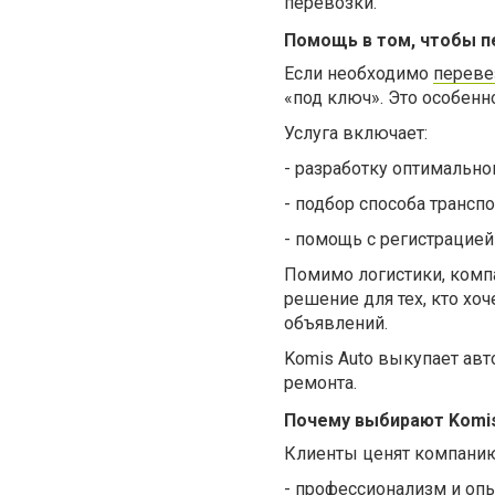
перевозки.
Помощь в том, чтобы п
Если необходимо
переве
«под ключ». Это особенно
Услуга включает:
-
разработку оптимально
-
подбор способа транспо
-
помощь с регистрацией
Помимо логистики, комп
решение для тех, кто хо
объявлений.
Komis Auto выкупает ав
ремонта.
Почему выбирают Komis
Клиенты ценят компанию
-
профессионализм и оп