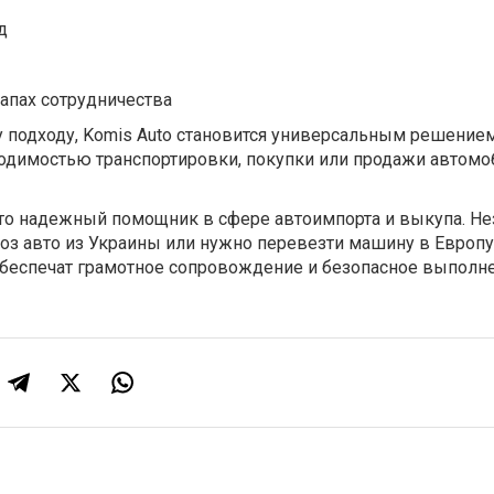
д
тапах сотрудничества
 подходу, Komis Auto становится универсальным решением
ходимостью транспортировки, покупки или продажи автомо
это надежный помощник в сфере автоимпорта и выкупа. Н
ывоз авто из Украины или нужно перевезти машину в Европу
беспечат грамотное сопровождение и безопасное выполн