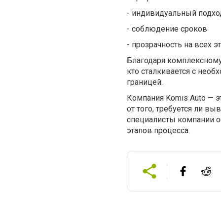
-
индивидуальный подхо
-
соблюдение сроков
-
прозрачность на всех э
Благодаря комплексному
кто сталкивается с необ
границей.
Компания Komis Auto — 
от того, требуется ли в
специалисты компании о
этапов процесса.