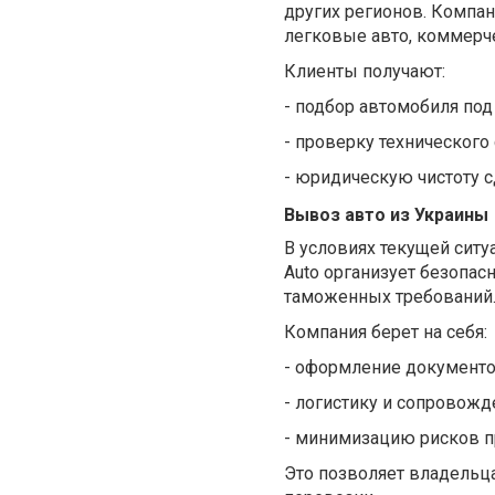
других регионов. Компа
легковые авто, коммерч
Клиенты получают:
-
подбор автомобиля под
-
проверку технического 
-
юридическую чистоту 
Вывоз авто из Украины
В условиях текущей ситу
Auto организует безопас
таможенных требований
Компания берет на себя:
-
оформление документ
-
логистику и сопровожд
-
минимизацию рисков п
Это позволяет владельц