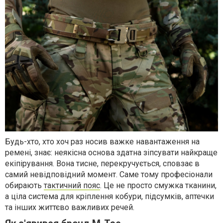
Будь-хто, хто хоч раз носив важке навантаження на
ремені, знає: неякісна основа здатна зіпсувати найкраще
екіпірування. Вона тисне, перекручується, сповзає в
самий невідповідний момент. Саме тому професіонали
обирають
тактичний пояс
. Це не просто смужка тканини,
а ціла система для кріплення кобури, підсумків, аптечки
та інших життєво важливих речей.