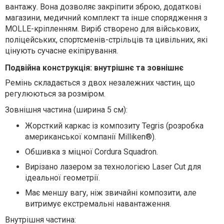
вантажу. Вона дозволяє закріпити зброю, додаткові
магазини, медичний комплект та інше спорядження з
MOLLE-кріпленням. Виріб створено для військових,
поліцейських, спортсменів-стрільців та цивільних, які
цінують сучасне екіпірування.
Подвійна конструкція: внутрішнє та зовнішнє
Ремінь складається з двох незалежних частин, що
регулюються за розміром.
Зовнішня частина
(ширина 5 см):
Жорсткий каркас із композиту Tegris (розробка
американської компанії Milliken®).
Обшивка з міцної Cordura Squadron.
Вирізано лазером за технологією Laser Cut для
ідеальної геометрії.
Має меншу вагу, ніж звичайні композити, але
витримує екстремальні навантаження.
Внутрішня частина
: