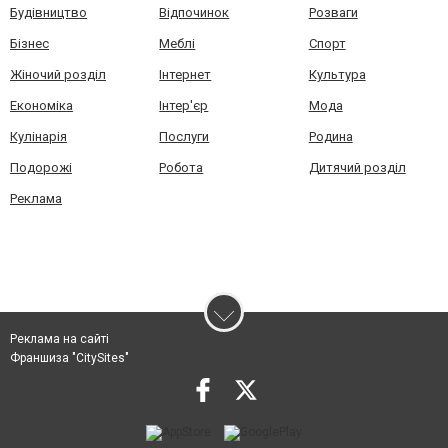
Будівництво
Відпочинок
Розваги
Бізнес
Меблі
Спорт
Жіночий розділ
Інтернет
Культура
Економіка
Інтер'єр
Мода
Кулінарія
Послуги
Родина
Подорожі
Робота
Дитячий розділ
Реклама
Реклама на сайті
Франшиза "CitySites"