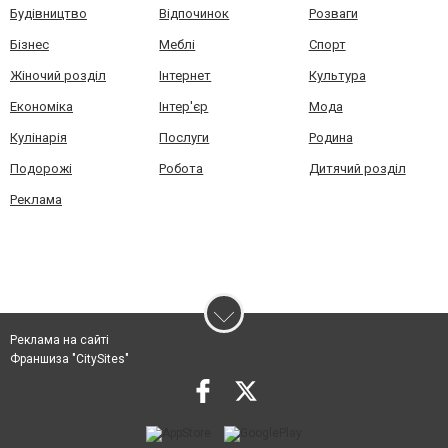
Будівництво
Відпочинок
Розваги
Бізнес
Меблі
Спорт
Жіночий розділ
Інтернет
Культура
Економіка
Інтер'єр
Мода
Кулінарія
Послуги
Родина
Подорожі
Робота
Дитячий розділ
Реклама
Реклама на сайті
Франшиза "CitySites"