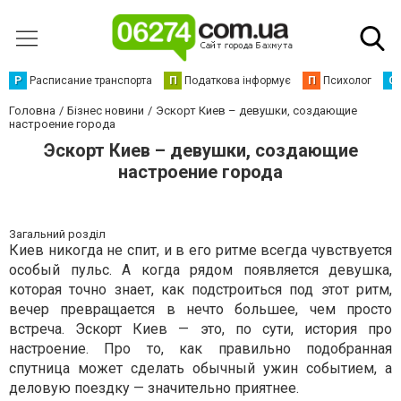
Р
Расписание транспорта
П
Податкова інформує
П
Психолог
С
Головна
Бізнес новини
Эскорт Киев – девушки, создающие
настроение города
Эскорт Киев – девушки, создающие
настроение города
Загальний розділ
Киев никогда не спит, и в его ритме всегда чувствуется
особый пульс. А когда рядом появляется девушка,
которая точно знает, как подстроиться под этот ритм,
вечер превращается в нечто большее, чем просто
встреча. Эскорт Киев — это, по сути, история про
настроение. Про то, как правильно подобранная
спутница может сделать обычный ужин событием, а
деловую поездку — значительно приятнее.