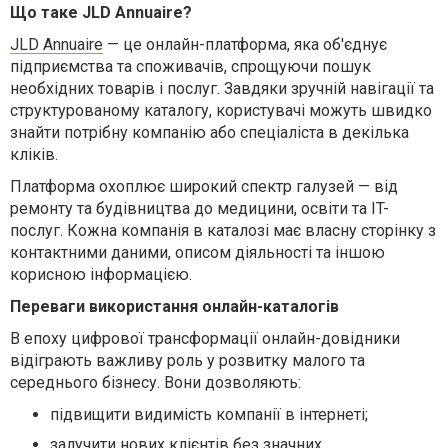
Що таке JLD Annuaire?
JLD Annuaire
— це онлайн-платформа, яка об'єднує
підприємства та споживачів, спрощуючи пошук
необхідних товарів і послуг. Завдяки зручній навігації та
структурованому каталогу, користувачі можуть швидко
знайти потрібну компанію або спеціаліста в декілька
кліків.
Платформа охоплює широкий спектр галузей — від
ремонту та будівництва до медицини, освіти та IT-
послуг. Кожна компанія в каталозі має власну сторінку з
контактними даними, описом діяльності та іншою
корисною інформацією.
Переваги використання онлайн-каталогів
В епоху цифрової трансформації онлайн-довідники
відіграють важливу роль у розвитку малого та
середнього бізнесу. Вони дозволяють:
підвищити видимість компанії в інтернеті;
залучити нових клієнтів без значних