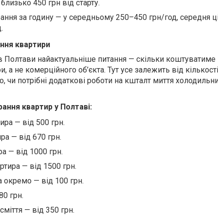
близько 450 грн від старту.​
ння за годину — у середньому 250–450 грн/год, середня ц
​
ння квартири
в Полтави найактуальніше питання — скільки коштуватиме
, а не комерційного об’єкта. Тут усе залежить від кількості
ого, чи потрібні додаткові роботи на кшталт миття холодильн
рання квартир у Полтаві:
ра — від 500 грн.​
а — від 670 грн.
а — від 1000 грн.
тира — від 1500 грн.
окремо — від 100 грн.​
0 грн.​
міття — від 350 грн.​