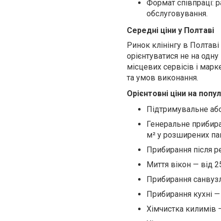
Формат співпраці: 
обслуговування.
Середні ціни у Полтаві
Ринок клінінгу в Полтаві
орієнтуватися не на одну
місцевих сервісів і марк
та умов виконання.
Орієнтовні ціни на попул
Підтримувальне або 
Генеральне прибира
м² у розширених па
Прибирання після р
Миття вікон — від 2
Прибирання санвузла
Прибирання кухні — 
Хімчистка килимів —