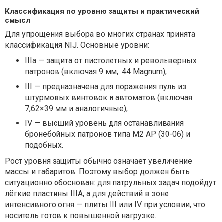
Классификация по уровню защиты и практический
смысл
Для упрощения выбора во многих странах принята
классификация NIJ. Основные уровни:
IIIа — защита от пистолетных и револьверных
патронов (включая 9 мм, .44 Magnum);
III — предназначена для поражения пуль из
штурмовых винтовок и автоматов (включая
7,62×39 мм и аналогичные);
IV — высший уровень для останавливания
бронебойных патронов типа M2 AP (30-06) и
подобных.
Рост уровня защиты обычно означает увеличение
массы и габаритов. Поэтому выбор должен быть
ситуационно обоснован: для патрульных задач подойдут
лёгкие пластины IIIA, а для действий в зоне
интенсивного огня — плиты III или IV при условии, что
носитель готов к повышенной нагрузке.