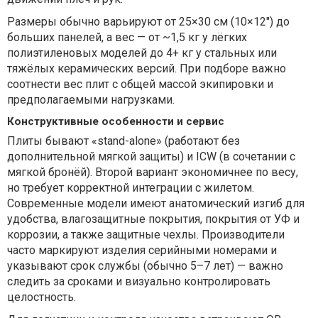
Размеры обычно варьируют от 25×30 см (10×12") до
больших панелей, а вес — от ~1,5 кг у лёгких
полиэтиленовых моделей до 4+ кг у стальных или
тяжёлых керамических версий. При подборе важно
соотнести вес плит с общей массой экипировки и
предполагаемыми нагрузками.
Конструктивные особенности и сервис
Плиты бывают «stand-alone» (работают без
дополнительной мягкой защиты) и ICW (в сочетании с
мягкой бронёй). Второй вариант экономичнее по весу,
но требует корректной интеграции с жилетом.
Современные модели имеют анатомический изгиб для
удобства, влагозащитные покрытия, покрытия от УФ и
коррозии, а также защитные чехлы. Производители
часто маркируют изделия серийными номерами и
указывают срок службы (обычно 5–7 лет) — важно
следить за сроками и визуально контролировать
целостность.