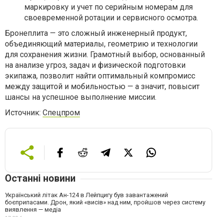
маркировку и учет по серийным номерам для
своевременной ротации и сервисного осмотра.
Бронеплита — это сложный инженерный продукт,
объединяющий материалы, геометрию и технологии
для сохранения жизни. Грамотный выбор, основанный
на анализе угроз, задач и физической подготовки
экипажа, позволит найти оптимальный компромисс
между защитой и мобильностью — а значит, повысит
шансы на успешное выполнение миссии.
Источник:
Спецпром
Останні новини
Український літак Ан-124 в Лейпцигу був завантажений
боєприпасами. Дрон, який «висів» над ним, пройшов через систему
виявлення — медіа