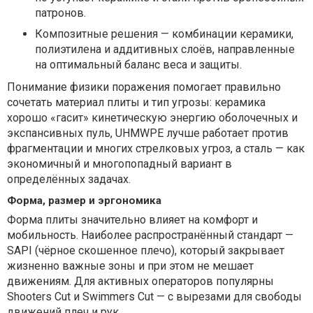
патронов.
Композитные решения — комбинации керамики,
полиэтилена и аддитивных слоёв, направленные
на оптимальный баланс веса и защиты.
Понимание физики поражения помогает правильно
сочетать материал плиты и тип угрозы: керамика
хорошо «гасит» кинетическую энергию оболочечных и
экспансивных пуль, UHMWPE лучше работает против
фрагментации и многих стрелковых угроз, а сталь — как
экономичный и многопопадный вариант в
определённых задачах.
Форма, размер и эргономика
Форма плиты значительно влияет на комфорт и
мобильность. Наиболее распространённый стандарт —
SAPI (чёрное скошенное плечо), который закрывает
жизненно важные зоны и при этом не мешает
движениям. Для активных операторов популярны
Shooters Cut и Swimmers Cut — с вырезами для свободы
движений плеч и рук.