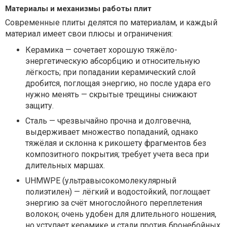
Материалы и механизмы работы плит
Современные плиты делятся по материалам, и каждый
материал имеет свои плюсы и ограничения:
Керамика — сочетает хорошую тяжёло-
энергетическую абсорбцию и относительную
лёгкость; при попадании керамический слой
дробится, поглощая энергию, но после удара его
нужно менять — скрытые трещины снижают
защиту.
Сталь — чрезвычайно прочна и долговечна,
выдерживает множество попаданий, однако
тяжёлая и склонна к рикошету фрагментов без
композитного покрытия; требует учета веса при
длительных маршах.
UHMWPE (ультравысокомолекулярный
полиэтилен) — лёгкий и водостойкий, поглощает
энергию за счёт многослойного переплетения
волокон; очень удобен для длительного ношения,
но уступает керамике и стали против бронебойных