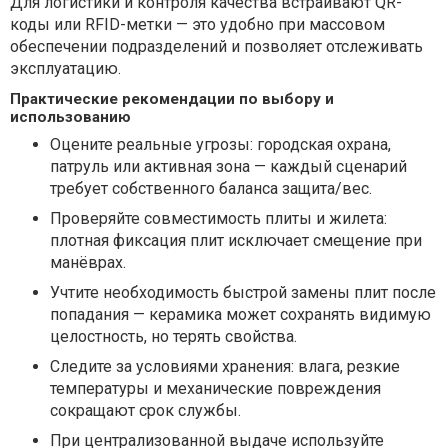
Для логистики и контроля качества встраивают QR-
коды или RFID-метки — это удобно при массовом
обеспечении подразделений и позволяет отслеживать
эксплуатацию.
Практические рекомендации по выбору и
использованию
Оцените реальные угрозы: городская охрана,
патруль или активная зона — каждый сценарий
требует собственного баланса защита/вес.
Проверяйте совместимость плиты и жилета:
плотная фиксация плит исключает смещение при
манёврах.
Учтите необходимость быстрой замены плит после
попадания — керамика может сохранять видимую
целостность, но терять свойства.
Следите за условиями хранения: влага, резкие
температуры и механические повреждения
сокращают срок службы.
При централизованной выдаче используйте