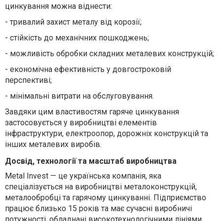
цинкування можна віднести:
-
тривалий захист металу від корозії;
-
стійкість до механічних пошкоджень;
-
можливість обробки складних металевих конструкцій;
-
економічна ефективність у довгостроковій
перспективі;
-
мінімальні витрати на обслуговування.
Завдяки цим властивостям гаряче цинкування
застосовується у виробництві елементів
інфраструктури, електроопор, дорожніх конструкцій та
інших металевих виробів.
Досвід, технології та масштаб виробництва
Metal Invest — це українська компанія, яка
спеціалізується на виробництві металоконструкцій,
металообробці та гарячому цинкуванні. Підприємство
працює близько 15 років та має сучасні виробничі
потужності, обладнані високотехнологічними лініями.