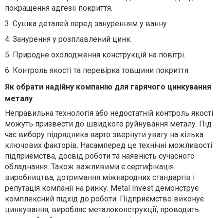
покращення адгезії покриття.
3.
Сушка деталей перед зануренням у ванну.
4.
Занурення у розплавлений цинк.
5.
Природне охолодження конструкцій на повітрі.
6.
Контроль якості та перевірка товщини покриття.
Як обрати надійну компанію для гарячого цинкування
металу
Неправильна технологія або недостатній контроль якості
можуть призвести до швидкого руйнування металу. Під
час вибору підрядника варто звернути увагу на кілька
ключових факторів. Насамперед це технічні можливості
підприємства, досвід роботи та наявність сучасного
обладнання. Також важливими є сертифікація
виробництва, дотримання міжнародних стандартів і
репутація компанії на ринку. Metal Invest демонструє
комплексний підхід до роботи. Підприємство виконує
цинкування, виробляє металоконструкції, проводить