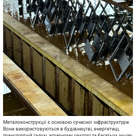
Металоконструкції є основою сучасної інфраструктури.
Вони використовуються в будівництві, енергетиці,
транспортній галузі, аграрному секторі та багатьох інших