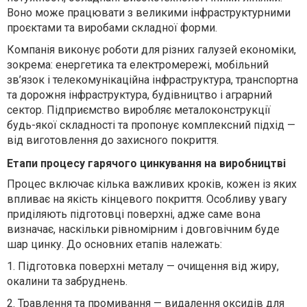
Воно може працювати з великими інфраструктурними
проєктами та виробами складної форми.
Компанія виконує роботи для різних галузей економіки,
зокрема: енергетика та електромережі, мобільний
зв’язок і телекомунікаційна інфраструктура, транспортна
та дорожня інфраструктура, будівництво і аграрний
сектор. Підприємство виробляє металоконструкції
будь-якої складності та пропонує комплексний підхід —
від виготовлення до захисного покриття.
Етапи процесу гарячого цинкування на виробництві
Процес включає кілька важливих кроків, кожен із яких
впливає на якість кінцевого покриття. Особливу увагу
приділяють підготовці поверхні, адже саме вона
визначає, наскільки рівномірним і довговічним буде
шар цинку. До основних етапів належать:
1.
Підготовка поверхні металу — очищення від жиру,
окалини та забруднень.
2.
Травлення та промивання — видалення оксидів для