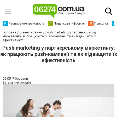
Р
Расписание транспорта
П
Податкова інформує
П
Психолог
С
Головна
Бізнес новини
Push marketing у партнерському
маркетингу: як працюють push-кампанії та як підвищити їх
ефективність
Push marketing у партнерському маркетингу:
як працюють push-кампанії та як підвищити їх
ефективність
09:05,
7 березня
Загальний розділ