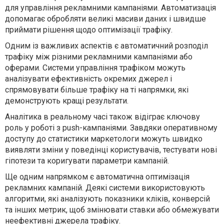
для управління рекламними кампаніями. Автоматизація
допомагає обробляти великі масиви даних і швидше
приймати рішення щодо оптимізації трафіку.
Одним із важливих аспектів є автоматичний розподіл
трафіку між різними рекламними кампаніями або
оферами. Системи управління трафіком можуть
аналізувати ефективність окремих джерел і
спрямовувати більше трафіку на ті напрямки, які
демонструють кращі результати.
Аналітика в реальному часі також відіграє ключову
роль у роботі з push-кампаніями. Завдяки оперативному
доступу до статистики маркетологи можуть швидко
виявляти зміни у поведінці користувачів, тестувати нові
гіпотези та коригувати параметри кампаній.
Ще одним напрямком є автоматична оптимізація
рекламних кампаній. Деякі системи використовують
алгоритми, які аналізують показники кліків, конверсій
та інших метрик, щоб змінювати ставки або обмежувати
неефективні джерела трафіку.