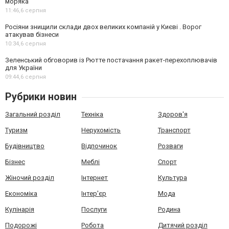
моряка
11:46,
6 серпня
Росіяни знищили склади двох великих компаній у Києві . Ворог
атакував бізнеси
10:34,
6 серпня
Зеленський обговорив із Рютте постачання ракет-перехоплювачів
для України
09:44,
6 серпня
Рубрики новин
Загальний розділ
Техніка
Здоров'я
Туризм
Нерухомість
Транспорт
Будівництво
Відпочинок
Розваги
Бізнес
Меблі
Спорт
Жіночий розділ
Інтернет
Культура
Економіка
Інтер'єр
Мода
Кулінарія
Послуги
Родина
Подорожі
Робота
Дитячий розділ