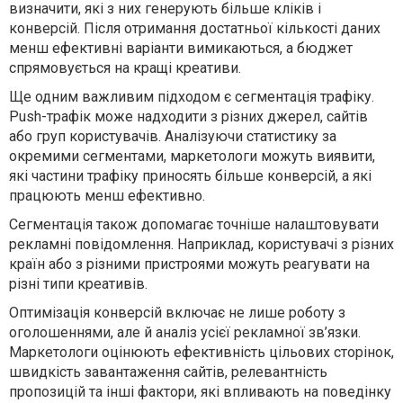
визначити, які з них генерують більше кліків і
конверсій. Після отримання достатньої кількості даних
менш ефективні варіанти вимикаються, а бюджет
спрямовується на кращі креативи.
Ще одним важливим підходом є сегментація трафіку.
Push-трафік може надходити з різних джерел, сайтів
або груп користувачів. Аналізуючи статистику за
окремими сегментами, маркетологи можуть виявити,
які частини трафіку приносять більше конверсій, а які
працюють менш ефективно.
Сегментація також допомагає точніше налаштовувати
рекламні повідомлення. Наприклад, користувачі з різних
країн або з різними пристроями можуть реагувати на
різні типи креативів.
Оптимізація конверсій включає не лише роботу з
оголошеннями, але й аналіз усієї рекламної зв’язки.
Маркетологи оцінюють ефективність цільових сторінок,
швидкість завантаження сайтів, релевантність
пропозицій та інші фактори, які впливають на поведінку