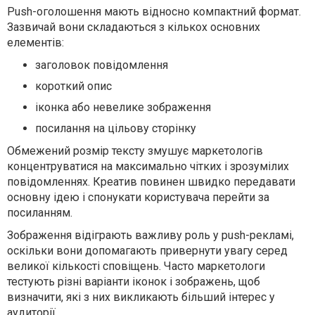
Push-оголошення мають відносно компактний формат.
Зазвичай вони складаються з кількох основних
елементів:
заголовок повідомлення
короткий опис
іконка або невелике зображення
посилання на цільову сторінку
Обмежений розмір тексту змушує маркетологів
концентруватися на максимально чітких і зрозумілих
повідомленнях. Креатив повинен швидко передавати
основну ідею і спонукати користувача перейти за
посиланням.
Зображення відіграють важливу роль у push-рекламі,
оскільки вони допомагають привернути увагу серед
великої кількості сповіщень. Часто маркетологи
тестують різні варіанти іконок і зображень, щоб
визначити, які з них викликають більший інтерес у
аудиторії.