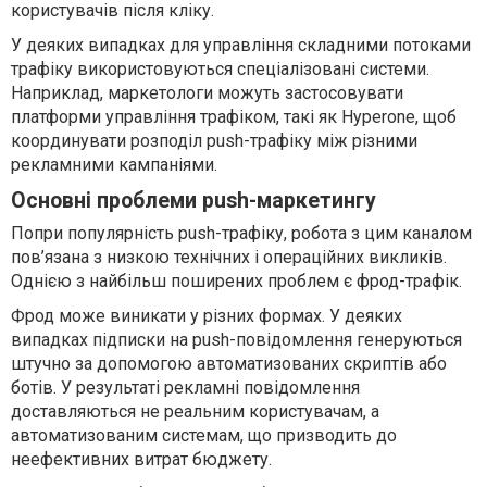
користувачів після кліку.
У деяких випадках для управління складними потоками
трафіку використовуються спеціалізовані системи.
Наприклад, маркетологи можуть застосовувати
платформи управління трафіком, такі як Hyperone, щоб
координувати розподіл push-трафіку між різними
рекламними кампаніями.
Основні проблеми push-маркетингу
Попри популярність push-трафіку, робота з цим каналом
пов’язана з низкою технічних і операційних викликів.
Однією з найбільш поширених проблем є фрод-трафік.
Фрод може виникати у різних формах. У деяких
випадках підписки на push-повідомлення генеруються
штучно за допомогою автоматизованих скриптів або
ботів. У результаті рекламні повідомлення
доставляються не реальним користувачам, а
автоматизованим системам, що призводить до
неефективних витрат бюджету.