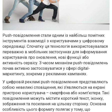
Push-повідомлення стали одним із найбільш помітних
інструментів взаємодії з користувачами у цифровому
середовищі. Спочатку ця технологія використовувалася
переважно в мобільних застосунках для інформування
користувачів про оновлення, нові функції або
активність сервісу. З часом механізм push-повідомлень
почав активно застосовуватися у сфері digital-
маркетингу, зокрема у рекламних кампаніях.
У цифровій рекламі push-повідомлення представляють
собою невеликі сповіщення, які з’являються на екрані
пристрою користувача – смартфона або комп’ютера. Такі
повідомлення можуть містити короткий текст, іконку,
зображення та посилання на цільову сторінку. Основна
особливість цього формату полягає у тому, що