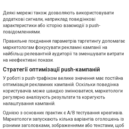
Деякі мережі також дозволяють використовувати
додаткові сигнали, наприклад поведінкові
характеристики або історію взаємодії з push-
повідомленнями.
Правильне поєднання параметрів таргетингу допомагає
маркетологам фокусувати рекламні кампанії на
найбільш релевантній аудиторії та зменшувати витрати
на неефективні покази.
Стратегії оптимізації push-кампаній
У роботі з push-трафіком велике значення має постійна
оптимізація рекламних кампаній. Оскільки поведінка
користувачів може швидко змінюватися, маркетологи
регулярно аналізують результати та коригують
налаштування кампаній.
Однією з основних практик є A/B тестування креативів.
Маркетологи запускають кілька варіантів оголошень із
різними заголовками, зображеннями або текстами, щоб