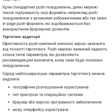
Крім стандартних push-повідомлень, деякі мережі
також підтримують інші формати, наприклад push-
повідомлення з великими зображеннями або так звані
in-page push-формати, які відображаються без
використання браузерних дозволів.
Таргетинг аудиторії
Ефективність push-кампаній значною мірою залежить
від точності таргетингу. Push-мережі зазвичай надають
кілька типів параметрів, які дозволяють
рекламодавцям визначати, кому саме буде показано
повідомлення.
Серед найпоширеніших параметрів таргетингу можна
виділити:
географічне розташування користувачів
тип пристрою та операційної системи
браузер або версію програмного забезпечення
мову інтерфейсу користувача