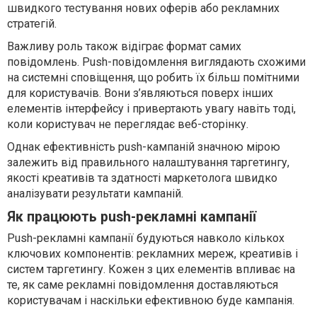
швидкого тестування нових оферів або рекламних
стратегій.
Важливу роль також відіграє формат самих
повідомлень. Push-повідомлення виглядають схожими
на системні сповіщення, що робить їх більш помітними
для користувачів. Вони з’являються поверх інших
елементів інтерфейсу і привертають увагу навіть тоді,
коли користувач не переглядає веб-сторінку.
Однак ефективність push-кампаній значною мірою
залежить від правильного налаштування таргетингу,
якості креативів та здатності маркетолога швидко
аналізувати результати кампаній.
Як працюють push-рекламні кампанії
Push-рекламні кампанії будуються навколо кількох
ключових компонентів: рекламних мереж, креативів і
систем таргетингу. Кожен з цих елементів впливає на
те, як саме рекламні повідомлення доставляються
користувачам і наскільки ефективною буде кампанія.