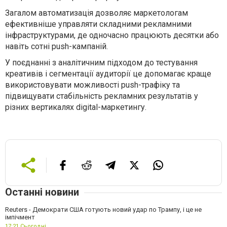
Загалом автоматизація дозволяє маркетологам
ефективніше управляти складними рекламними
інфраструктурами, де одночасно працюють десятки або
навіть сотні push-кампаній.
У поєднанні з аналітичним підходом до тестування
креативів і сегментації аудиторії це допомагає краще
використовувати можливості push-трафіку та
підвищувати стабільність рекламних результатів у
різних вертикалях digital-маркетингу.
Останні новини
Reuters - Демократи США готують новий удар по Трампу, і це не
імпічмент
17:21,
Сьогодні