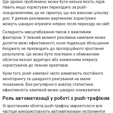
Ще однією проблемою може бути низька якість лідів.
Навіть якщо користувач переходить за push-
повідомленням, це не гарантує, що він виконає цільову
дію. У деяких рекламних вертикалях користувачі
можуть швидко втрачати інтерес після переходу на сайт.
Складність масштабування також є важливим
фактором. У певний момент рекламна кампанія може
досягти межі ефективності, коли подальше збільшення
бюджету не призводить до пропорційного зростання
результатів. Це може бути пов’язано з обмеженим
обсягом якісної аудиторії або зниженням інтересу
користувачів до певних креативів.
Крім того, push-кампанії часто вимагають постійного
моніторингу та швидкого реагування на зміни
показників. Без регулярного аналізу статистики
ефективність кампаній може швидко знижуватися.
Роль автоматизації у роботі з push-трафіком
Зі зростанням обсягів push-трафіку маркетологи все
частіше використовують автоматизовані інструменти