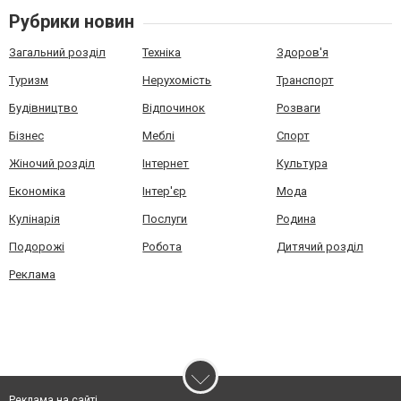
Рубрики новин
Загальний розділ
Техніка
Здоров'я
Туризм
Нерухомість
Транспорт
Будівництво
Відпочинок
Розваги
Бізнес
Меблі
Спорт
Жіночий розділ
Інтернет
Культура
Економіка
Інтер'єр
Мода
Кулінарія
Послуги
Родина
Подорожі
Робота
Дитячий розділ
Реклама
Реклама на сайті