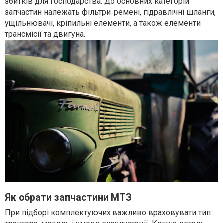
збитків для господарства. До основних категорій
запчастин належать фільтри, ремені, гідравлічні шланги,
ущільнювачі, кріпильні елементи, а також елементи
трансмісії та двигуна.
Як обрати запчастини МТЗ
При підборі комплектуючих важливо враховувати тип