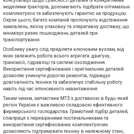
консультації щодо сумісності деталей із конкретними
моделями тракторів, допомагають підібрати оптимальні
комплектуючі та забезпечують гарантію на продукцію.
Окрім цього, багато компаній пропонують відстеження
замовлень, якісну упаковку та оперативну доставку, що
мінімізує ризик пошкоджень деталей при
транспортуванні.
Особливу увагу слід приділяти ключовим вузлам, від
яких залежить робота всього агрегата: двигуну,
трансмісії, гідравліці та системі охолодження.
Використання сертифікованих і оригінальних деталей
дозволяє уникнути дорогих ремонтів, підвищує
довговічність техніки та забезпечує стабільну роботу
навіть під час інтенсивного навантаження.
Таким чином, запчастини МТЗ з доставкою в будь-який
регіон України є важливою складовою ефективного
фермерського господарства. Грамотний підбір деталей,
співпраця з перевіреними постачальниками та
використання сертифікованих комплектуючих
дозволяють підтримувати техніку в належному стані,