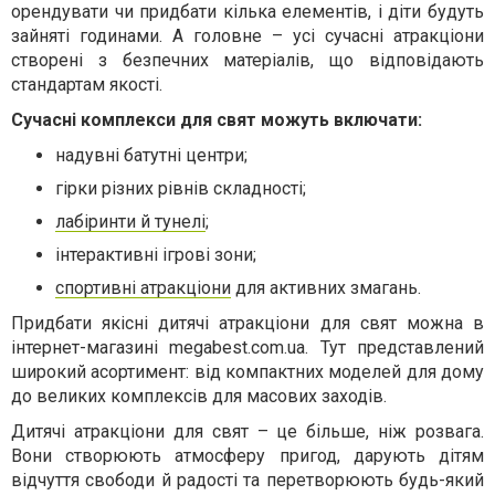
орендувати чи придбати кілька елементів, і діти будуть
зайняті годинами. А головне – усі сучасні атракціони
створені з безпечних матеріалів, що відповідають
стандартам якості.
Сучасні комплекси для свят можуть включати:
надувні батутні центри;
гірки різних рівнів складності;
лабіринти й тунелі
;
інтерактивні ігрові зони;
спортивні атракціони
для активних змагань.
Придбати якісні дитячі атракціони для свят можна в
інтернет-магазині megabest.com.ua. Тут представлений
широкий асортимент: від компактних моделей для дому
до великих комплексів для масових заходів.
Дитячі атракціони для свят – це більше, ніж розвага.
Вони створюють атмосферу пригод, дарують дітям
відчуття свободи й радості та перетворюють будь-який