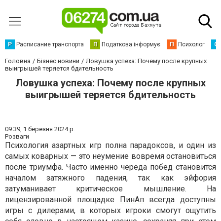
Р
Расписание транспорта
П
Податкова інформує
П
Психолог
С
Головна
Бізнес новини
Ловушка успеха: Почему после крупных
выигрышей теряется бдительность
Ловушка успеха: Почему после крупных
выигрышей теряется бдительность
09:39,
1 березня 2024 р.
Розваги
Психология азартных игр полна парадоксов, и один из
самых коварных — это неумение вовремя остановиться
после триумфа. Часто именно череда побед становится
началом затяжного падения, так как эйфория
затуманивает критическое мышление. На
лицензированной площадке
ПинАп
всегда доступны
игры с дилерами, в которых игроки смогут ощутить