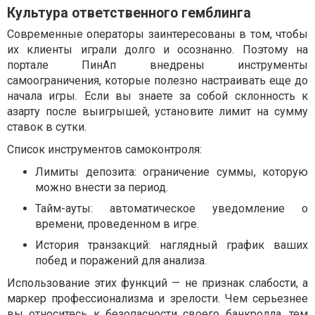
Культура ответственного гемблинга
Современные операторы заинтересованы в том, чтобы
их клиенты играли долго и осознанно. Поэтому на
портале ПинАп внедрены инструменты
самоограничения, которые полезно настраивать еще до
начала игры. Если вы знаете за собой склонность к
азарту после выигрышей, установите лимит на сумму
ставок в сутки.
Список инструментов самоконтроля:
Лимиты депозита: ограничение суммы, которую
можно внести за период.
Тайм-ауты: автоматическое уведомление о
времени, проведенном в игре.
История транзакций: наглядный график ваших
побед и поражений для анализа.
Использование этих функций — не признак слабости, а
маркер профессионализма и зрелости. Чем серьезнее
вы относитесь к безопасности своего банкролла, тем