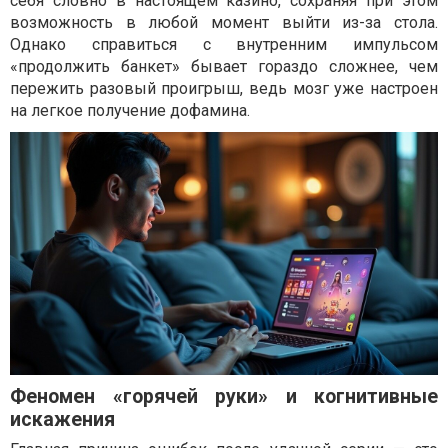
себя словно в настоящем казино, сохраняя при этом
возможность в любой момент выйти из-за стола.
Однако справиться с внутренним импульсом
«продолжить банкет» бывает гораздо сложнее, чем
пережить разовый проигрыш, ведь мозг уже настроен
на легкое получение дофамина.
Феномен «горячей руки» и когнитивные
искажения