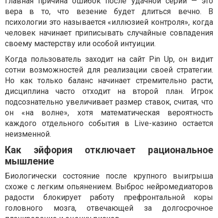
Главная причина ошибок после удачной серии — это
вера в то, что везение будет длиться вечно. В
психологии это называется «иллюзией контроля», когда
человек начинает приписывать случайные совпадения
своему мастерству или особой интуиции.
Когда пользователь заходит на сайт Pin Up, он видит
сотни возможностей для реализации своей стратегии.
Но как только баланс начинает стремительно расти,
дисциплина часто отходит на второй план. Игрок
подсознательно увеличивает размер ставок, считая, что
он «на волне», хотя математическая вероятность
каждого отдельного события в Live-казино остается
неизменной.
Как эйфория отключает рациональное
мышление
Биологически состояние после крупного выигрыша
схоже с легким опьянением. Выброс нейромедиаторов
радости блокирует работу префронтальной коры
головного мозга, отвечающей за долгосрочное