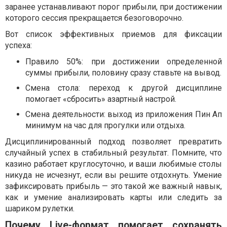
заранее устанавливают порог прибыли, при достижении
которого сессия прекращается безоговорочно.
Вот список эффективных приемов для фиксации
успеха:
Правило 50%: при достижении определенной
суммы прибыли, половину сразу ставьте на вывод.
Смена стола: переход к другой дисциплине
помогает «сбросить» азартный настрой.
Смена деятельности: выход из приложения Пин Ап
минимум на час для прогулки или отдыха.
Дисциплинированный подход позволяет превратить
случайный успех в стабильный результат. Помните, что
казино работает круглосуточно, и ваши любимые столы
никуда не исчезнут, если вы решите отдохнуть. Умение
зафиксировать прибыль — это такой же важный навык,
как и умение анализировать карты или следить за
шариком рулетки.
Почему Live-формат помогает сохранять