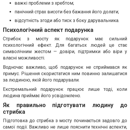
важкі проблеми з хребтом;
панічний страх висоти без бажання його долати;
відсутність згоди або тиск з боку дарувальника.
Психологічний аспект подарунка
Стрибок з мосту як подарунок має сильний
психологічний ефект. Для багатьох людей це стає
символічним жестом — довіри, підтримки або віри у
власні можливості.
Водночас важливо, щоб подарунок не сприймався як
примус. Рішення скористатися ним повинно залишатися
за людиною, якій його подарували.
Екстремальний подарунок працює лише тоді, коли
людина приймає його усвідомлено.
Як правильно підготувати людину до
стрибка
Підготовка до стрибка з мосту починається задовго до
самої події. Важливо не лише пояснити технічні аспекти,