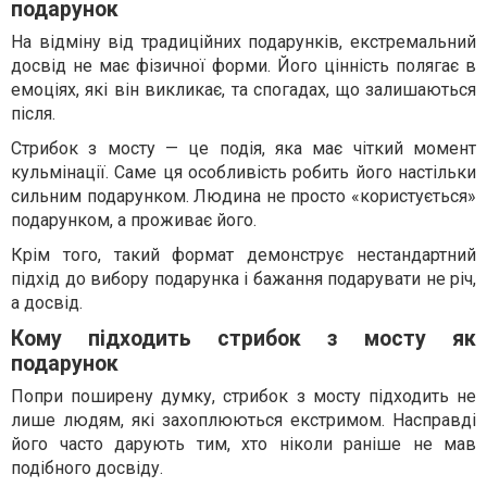
подарунок
На відміну від традиційних подарунків, екстремальний
досвід не має фізичної форми. Його цінність полягає в
емоціях, які він викликає, та спогадах, що залишаються
після.
Стрибок з мосту — це подія, яка має чіткий момент
кульмінації. Саме ця особливість робить його настільки
сильним подарунком. Людина не просто «користується»
подарунком, а проживає його.
Крім того, такий формат демонструє нестандартний
підхід до вибору подарунка і бажання подарувати не річ,
а досвід.
Кому підходить стрибок з мосту як
подарунок
Попри поширену думку, стрибок з мосту підходить не
лише людям, які захоплюються екстримом. Насправді
його часто дарують тим, хто ніколи раніше не мав
подібного досвіду.