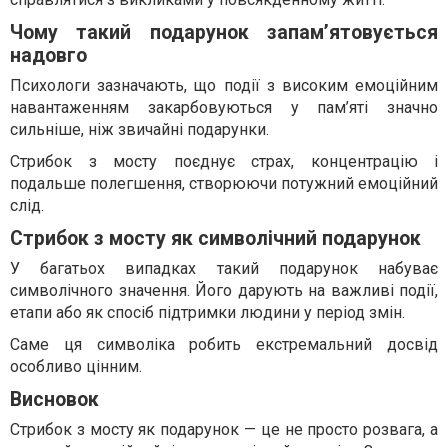
Чому такий подарунок запам’ятовується
надовго
Психологи зазначають, що події з високим емоційним
навантаженням закарбовуються у пам’яті значно
сильніше, ніж звичайні подарунки.
Стрибок з мосту поєднує страх, концентрацію і
подальше полегшення, створюючи потужний емоційний
слід.
Стрибок з мосту як символічний подарунок
У багатьох випадках такий подарунок набуває
символічного значення. Його дарують на важливі події,
етапи або як спосіб підтримки людини у період змін.
Саме ця символіка робить екстремальний досвід
особливо цінним.
Висновок
Стрибок з мосту як подарунок — це не просто розвага, а