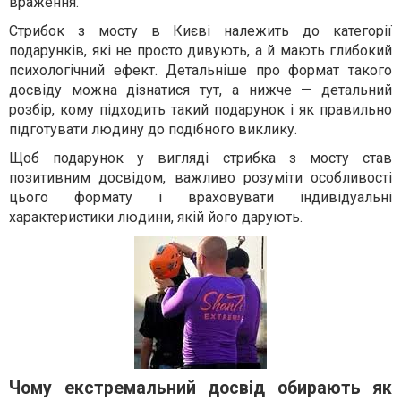
враження.
Стрибок з мосту в Києві належить до категорії
подарунків, які не просто дивують, а й мають глибокий
психологічний ефект. Детальніше про формат такого
досвіду можна дізнатися
тут
, а нижче — детальний
розбір, кому підходить такий подарунок і як правильно
підготувати людину до подібного виклику.
Щоб подарунок у вигляді стрибка з мосту став
позитивним досвідом, важливо розуміти особливості
цього формату і враховувати індивідуальні
характеристики людини, якій його дарують.
Чому екстремальний досвід обирають як