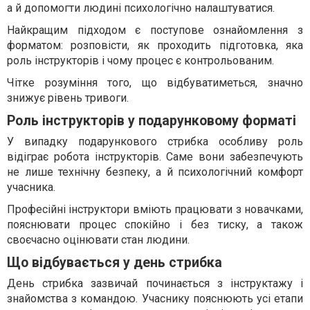
а й допомогти людині психологічно налаштуватися.
Найкращим підходом є поступове ознайомлення з
форматом: розповісти, як проходить підготовка, яка
роль інструкторів і чому процес є контрольованим.
Чітке розуміння того, що відбуватиметься, значно
знижує рівень тривоги.
Роль інструкторів у подарунковому форматі
У випадку подарункового стрибка особливу роль
відіграє робота інструкторів. Саме вони забезпечують
не лише технічну безпеку, а й психологічний комфорт
учасника.
Професійні інструктори вміють працювати з новачками,
пояснювати процес спокійно і без тиску, а також
своєчасно оцінювати стан людини.
Що відбувається у день стрибка
День стрибка зазвичай починається з інструктажу і
знайомства з командою. Учаснику пояснюють усі етапи