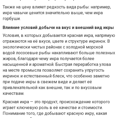
Также на цену влияет редкость вида рыбы: например,
икра чавычи ценится значительно выше, чем икра
горбуши.
Влияние условий добычи на вкус и внешний вид икры
Условия, в которых добывается красная икра, напрямую
отражаются на её вкусе, цвете и структуре икринок. В
экологически чистых районах с холодной морской
водой лососевые рыбы накапливают больше полезных
жиров, благодаря чему икра получается более
насыщенной и ароматной. Быстрая переработка улова
на месте промысла позволяет сохранить упругость
икринок и естественный блеск, что особенно заметно
при подаче икры в свежем виде и делает её
привлекательной как внешне, так и по вкусовым
качествам.
Красная икра — это продукт, происхождение которого
играет ключевую роль в её качестве и стоимости.
Понимание того, где добывают красную икру, какая