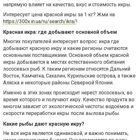
напрямую влияет на качество, вкус и стоимость икры.
Интересует цена красной икры за 1 кг? Жми на
https://300x.in.ua/ru/search/ikra/
!
Красная икра: где добывают основной объем
Многих покупателей интересует вопрос: икра где
добывают красную икру и какие регионы считаются
основными поставщиками. Основной объем красной
икры добывается в местах естественного обитания
лососевых рыб. К таким регионам относятся Дальний
Восток, Камчатка, Сахалин, Курильские острова, а также
Аляска и некоторые районы Северной Японии.
Именно в этих зонах происходит нерест лососевых, во
время которого и получают икру. Качество продукта во
многом зависит от экологической чистоты водоёмов и
скорости переработки икры после вылова рыбы.
Какие рыбы дают красную икру?
Не вся икра является одинаковой, и важно понимать,