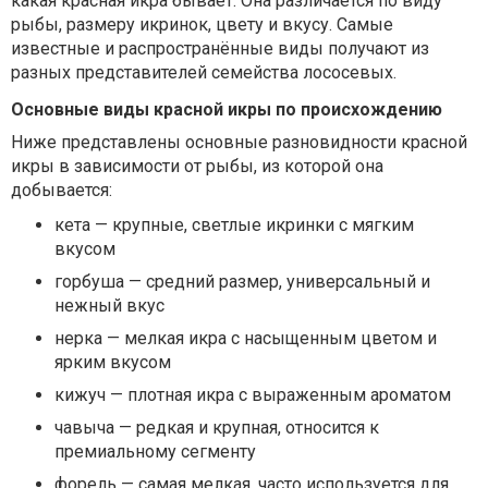
какая красная икра бывает. Она различается по виду
рыбы, размеру икринок, цвету и вкусу. Самые
известные и распространённые виды получают из
разных представителей семейства лососевых.
Основные виды красной икры по происхождению
Ниже представлены основные разновидности красной
икры в зависимости от рыбы, из которой она
добывается:
кета — крупные, светлые икринки с мягким
вкусом
горбуша — средний размер, универсальный и
нежный вкус
нерка — мелкая икра с насыщенным цветом и
ярким вкусом
кижуч — плотная икра с выраженным ароматом
чавыча — редкая и крупная, относится к
премиальному сегменту
форель — самая мелкая, часто используется для