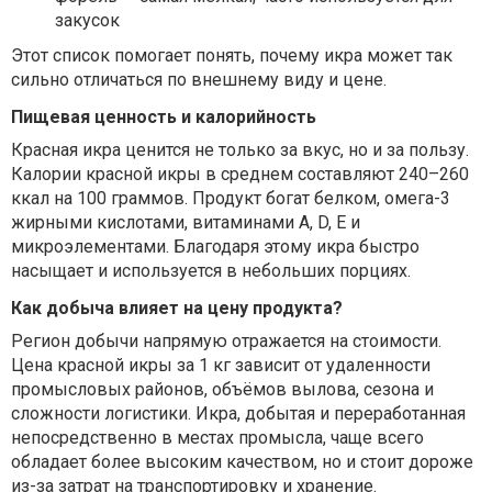
закусок
Этот список помогает понять, почему икра может так
сильно отличаться по внешнему виду и цене.
Пищевая ценность и калорийность
Красная икра ценится не только за вкус, но и за пользу.
Калории красной икры в среднем составляют 240–260
ккал на 100 граммов. Продукт богат белком, омега-3
жирными кислотами, витаминами A, D, E и
микроэлементами. Благодаря этому икра быстро
насыщает и используется в небольших порциях.
Как добыча влияет на цену продукта?
Регион добычи напрямую отражается на стоимости.
Цена красной икры за 1 кг зависит от удаленности
промысловых районов, объёмов вылова, сезона и
сложности логистики. Икра, добытая и переработанная
непосредственно в местах промысла, чаще всего
обладает более высоким качеством, но и стоит дороже
из-за затрат на транспортировку и хранение.