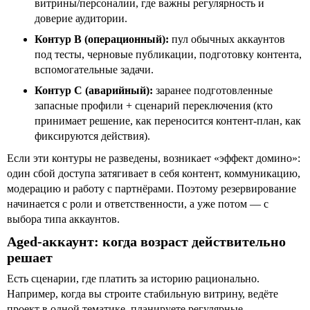
витрины/персоналии, где важны регулярность и
доверие аудитории.
Контур B (операционный):
пул обычных аккаунтов
под тесты, черновые публикации, подготовку контента,
вспомогательные задачи.
Контур C (аварийный):
заранее подготовленные
запасные профили + сценарий переключения (кто
принимает решение, как переносится контент-план, как
фиксируются действия).
Если эти контуры не разведены, возникает «эффект домино»:
один сбой доступа затягивает в себя контент, коммуникацию,
модерацию и работу с партнёрами. Поэтому резервирование
начинается с роли и ответственности, а уже потом — с
выбора типа аккаунтов.
Aged-аккаунт: когда возраст действительно
решает
Есть сценарии, где платить за историю рационально.
Например, когда вы строите стабильную витрину, ведёте
проект в одной тематике, планируете регулярные