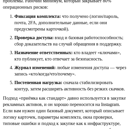
проблемы. Рабочий минимум, который закрывает 80%
операционных рисков:
Фиксация комплекта:
что получено (логин/пароль,
почта, 2FA, дополнительные данные, если они
предусмотрены карточкой).
Проверка доступа:
вход и базовая работоспособность;
сбор доказательств на случай обращения в поддержку.
Назначение ответственных:
кто владеет «ключами»,
кто публикует, кто отвечает за безопасность.
Журнал изменений:
любые изменения доступа — через
запись «кто/когда/что/почему».
Постепенная нагрузка:
сначала стабилизировать
контур, затем расширять активность без резких скачков.
Подход «приёмка как стандарт» давно используется в закупке
рекламных активов, и он хорошо переносится на Instagram.
Если вам нужен один базовый документ, который описывает
логику карточек, параметры комплекта, окна проверки,
типовые ошибки и подход к закупке как к инфраструктуре,