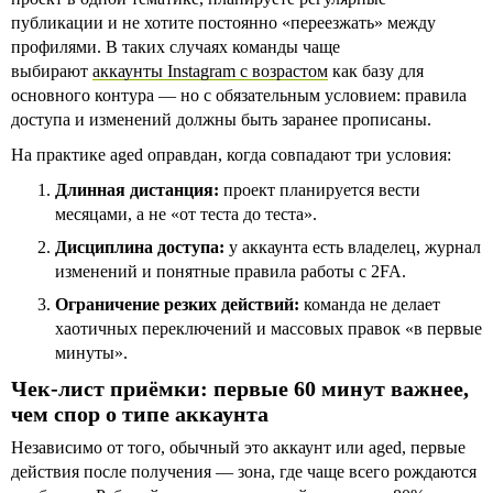
публикации и не хотите постоянно «переезжать» между
профилями. В таких случаях команды чаще
выбирают
аккаунты Instagram с возрастом
как базу для
основного контура — но с обязательным условием: правила
доступа и изменений должны быть заранее прописаны.
На практике aged оправдан, когда совпадают три условия:
Длинная дистанция:
проект планируется вести
месяцами, а не «от теста до теста».
Дисциплина доступа:
у аккаунта есть владелец, журнал
изменений и понятные правила работы с 2FA.
Ограничение резких действий:
команда не делает
хаотичных переключений и массовых правок «в первые
минуты».
Чек-лист приёмки: первые 60 минут важнее,
чем спор о типе аккаунта
Независимо от того, обычный это аккаунт или aged, первые
действия после получения — зона, где чаще всего рождаются