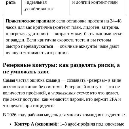
рать
«идеальная
и долгий контент-план
устойчивость»
Практическое правило:
если остановка проекта на 24–48
часов для вас критична (контент-план, лидоген, витрина,
прогретая аудитория) — возраст может быть экономически
оправдан. Если критична скорость теста и вы готовы
быстро перезапускаться — обычные аккаунты чаще дают
лучшую «стоимость итерации».
Резервные контуры: как разделять риски, а
не умножать хаос
Самая частая ошибка команд — создавать «резервы» в виде
десятков логинов без системы. Резервный контур — это не
количество профилей, а
управляемая схема
: кто что делает,
где лежат доступы, как меняются пароли, кто держит 2FA и
что делать при инциденте.
В 2026 году рабочая модель для многих команд выглядит так:
Контур A (основной):
1–3 aged-профиля под ключевые