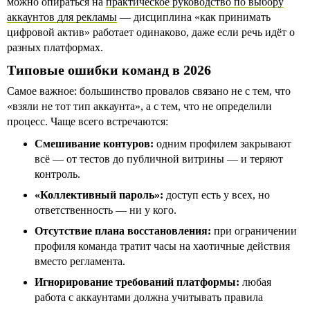
можно опираться на
практическое руководство по выбору
аккаунтов для рекламы
— дисциплина «как принимать
цифровой актив» работает одинаково, даже если речь идёт о
разных платформах.
Типовые ошибки команд в 2026
Самое важное: большинство провалов связано не с тем, что
«взяли не тот тип аккаунта», а с тем, что не определили
процесс. Чаще всего встречаются:
Смешивание контуров:
одним профилем закрывают
всё — от тестов до публичной витрины — и теряют
контроль.
«Коллективный пароль»:
доступ есть у всех, но
ответственность — ни у кого.
Отсутствие плана восстановления:
при ограничении
профиля команда тратит часы на хаотичные действия
вместо регламента.
Игнорирование требований платформы:
любая
работа с аккаунтами должна учитывать правила