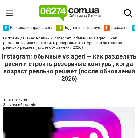
Р
Расписание транспорта
П
Податкова інформує
П
Психолог
С
Головна
Бізнес новини
Instagram: обычные vs aged — как
разделять риски и строить резервные контуры, когда возраст
реально решает (после обновлений 2026)
Instagram: обычные vs aged — как разделять
риски и строить резервные контуры, когда
возраст реально решает (после обновлений
2026)
10:40,
8 січня
Загальний розділ