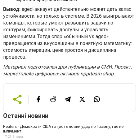
Вывод:
aged-аккаунт действительно может дать запас
устойчивости, но только в системе. В 2026 выигрывают
команды, которые умеют разводить задачи по
контурам, фиксировать доступы и управлять
изменениями. Тогда спор «обычный vs aged»
превращается из вкусовщины в понятную математику:
стоимость итерации, цена простоя и дисциплина
процесса.
Материал подготовлен для публикации в СМИ. Проект:
маркетплейс цифровых активов npprteam.shop.
Останні новини
Reuters - Демократи США готують новий удар по Трампу, і це не
імпічмент
17:21,
Вчора