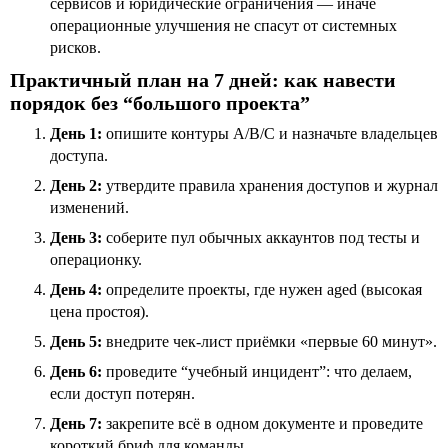
сервисов и юридические ограничения — иначе
операционные улучшения не спасут от системных
рисков.
Практичный план на 7 дней: как навести
порядок без “большого проекта”
День 1:
опишите контуры A/B/C и назначьте владельцев
доступа.
День 2:
утвердите правила хранения доступов и журнал
изменений.
День 3:
соберите пул обычных аккаунтов под тесты и
операционку.
День 4:
определите проекты, где нужен aged (высокая
цена простоя).
День 5:
внедрите чек-лист приёмки «первые 60 минут».
День 6:
проведите “учебный инцидент”: что делаем,
если доступ потерян.
День 7:
закрепите всё в одном документе и проведите
короткий бриф для команды.