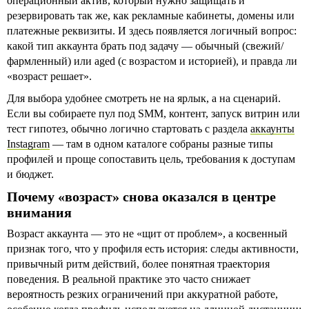
операционный актив, который нужно защищать и
резервировать так же, как рекламные кабинеты, домены или
платежные реквизиты. И здесь появляется логичный вопрос:
какой тип аккаунта брать под задачу — обычный (свежий/
фармленный) или aged (с возрастом и историей), и правда ли
«возраст решает».
Для выбора удобнее смотреть не на ярлык, а на сценарий.
Если вы собираете пул под SMM, контент, запуск витрин или
тест гипотез, обычно логично стартовать с раздела
аккаунты
Instagram
— там в одном каталоге собраны разные типы
профилей и проще сопоставить цель, требования к доступам
и бюджет.
Почему «возраст» снова оказался в центре
внимания
Возраст аккаунта — это не «щит от проблем», а косвенный
признак того, что у профиля есть история: следы активности,
привычный ритм действий, более понятная траектория
поведения. В реальной практике это часто снижает
вероятность резких ограничений при аккуратной работе,