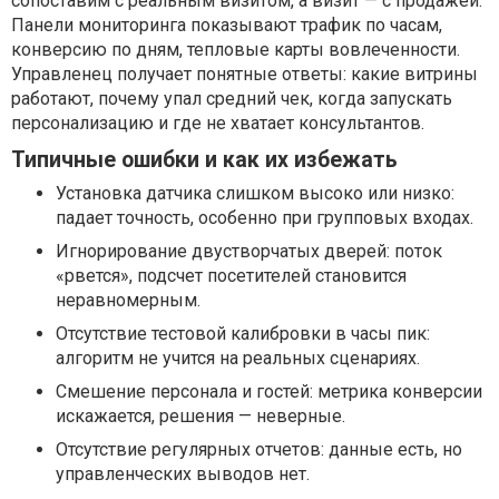
сопоставим с реальным визитом, а визит — с продажей.
Панели мониторинга показывают трафик по часам,
конверсию по дням, тепловые карты вовлеченности.
Управленец получает понятные ответы: какие витрины
работают, почему упал средний чек, когда запускать
персонализацию и где не хватает консультантов.
Типичные ошибки и как их избежать
Установка датчика слишком высоко или низко:
падает точность, особенно при групповых входах.
Игнорирование двустворчатых дверей: поток
«рвется», подсчет посетителей становится
неравномерным.
Отсутствие тестовой калибровки в часы пик:
алгоритм не учится на реальных сценариях.
Смешение персонала и гостей: метрика конверсии
искажается, решения — неверные.
Отсутствие регулярных отчетов: данные есть, но
управленческих выводов нет.