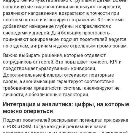
недорогое, но чувствительно к группам и детям. Более
продвинутые видеосчетчики используют нейросети,
различают направления, возрастают в точности при
плотном потоке и игнорируют отражения. 3D-системы
добавляют измерение глубины и справляются с
очередями у дверей. Для больших пространств
применяют зонирование: подсчет посетителей ведется
по отделам, витринам и даже отдельным промо-зонам.
Важно выбирать решения, которые отделяют
сотрудников от гостей. Это повышает точность KPI и
предотвращает «раздувание» конверсии.
Дополнительные фильтры отсеивают повторные
входы, а анонимизация гарантирует соответствие
требованиям приватности: системы анализируют не
личности, а обезличенные траектории.
Интеграция и аналитика: цифры, на которые
можно опереться
Подсчет посетителей раскрывает потенциал при связке
с POS и CRM. Тогда каждый рекламный канал