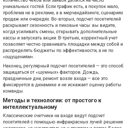
количество чеков или заявок делится на число
уникальных гостей. Если трафик есть, а покупок мало,
проблема не в рекламе, а в мерчандайзинге, сценариях
продаж или очередях. Во-вторых, подсчет посетителей
раскрывает сезонность и пиковые часы: вы видите,
когда усиливать смены, открывать дополнительные
кассы и запускать акции. В-третьих, корректный учет
позволяет честно сравнивать площадки между собой и
распределять бюджеты по эффективности, а не по
«ощущениям».
Наконец, регулярный подсчет посетителей — это способ
защищаться от «шумных» факторов. Дождь,
праздничные дни, ремонт возле входа — все это
фиксируется в динамике и не искажает оценку работы
команды.
Методы и технологии: от простого к
интеллектуальному
Классические счетчики на входе ведут подсчет
посетителей с помощью инфракрасных лучей: решение