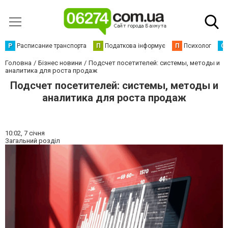
Р
Расписание транспорта
П
Податкова інформує
П
Психолог
С
Головна
Бізнес новини
Подсчет посетителей: системы, методы и
аналитика для роста продаж
Подсчет посетителей: системы, методы и
аналитика для роста продаж
10:02,
7 січня
Загальний розділ