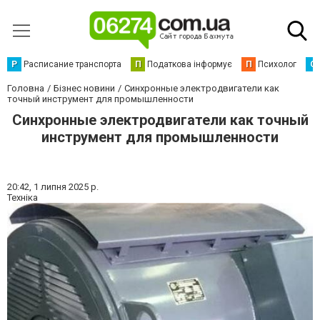
Р
Расписание транспорта
П
Податкова інформує
П
Психолог
С
Головна
Бізнес новини
Синхронные электродвигатели как
точный инструмент для промышленности
Синхронные электродвигатели как точный
инструмент для промышленности
20:42,
1 липня 2025 р.
Техніка