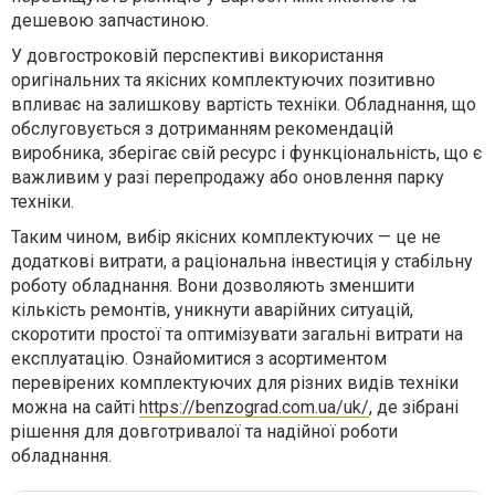
дешевою запчастиною.
У довгостроковій перспективі використання
оригінальних та якісних комплектуючих позитивно
впливає на залишкову вартість техніки. Обладнання, що
обслуговується з дотриманням рекомендацій
виробника, зберігає свій ресурс і функціональність, що є
важливим у разі перепродажу або оновлення парку
техніки.
Таким чином, вибір якісних комплектуючих — це не
додаткові витрати, а раціональна інвестиція у стабільну
роботу обладнання. Вони дозволяють зменшити
кількість ремонтів, уникнути аварійних ситуацій,
скоротити простої та оптимізувати загальні витрати на
експлуатацію. Ознайомитися з асортиментом
перевірених комплектуючих для різних видів техніки
можна на сайті
https://benzograd.com.ua/uk/
, де зібрані
рішення для довготривалої та надійної роботи
обладнання.