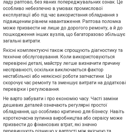
ладу раптово, без явних попереджувальних ознак. Це
особливо небезпечно в умовах промислової
експлуатації або під час використання обладнання з
підвищеним рівнем навантаження. Раптова поломка
може призвести не лише до дорогого ремонту, а й до
пошкодження інших вузлів, що багаторазово збільшує
загальні витрати.
Якісні комплектуючі також спрощують діагностику та
технічне обслуговування. Коли використовуються
перевірені деталі, майстру легше визначити причину
несправності, оскільки виключається фактор
нестабільної або неякісної роботи запчастини. Це
скорочує час ремонту та зменшує витрати на додаткові
перевірки і регулювання.
Не варто забувати і про економію часу. Часті заміни
дешевих деталей означають регулярні простої
обладнання, що особливо критично для бізнесу. Навіть
короткочасна зупинка виробництва або сервісу може
призвести до фінансових втрат, які значно
перевищують різницю у вартості між якісною та