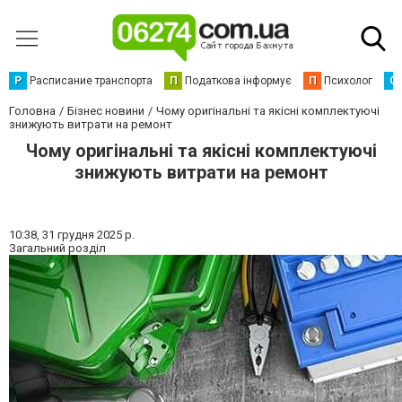
Р
Расписание транспорта
П
Податкова інформує
П
Психолог
С
Головна
Бізнес новини
Чому оригінальні та якісні комплектуючі
знижують витрати на ремонт
Чому оригінальні та якісні комплектуючі
знижують витрати на ремонт
10:38,
31 грудня 2025 р.
Загальний розділ