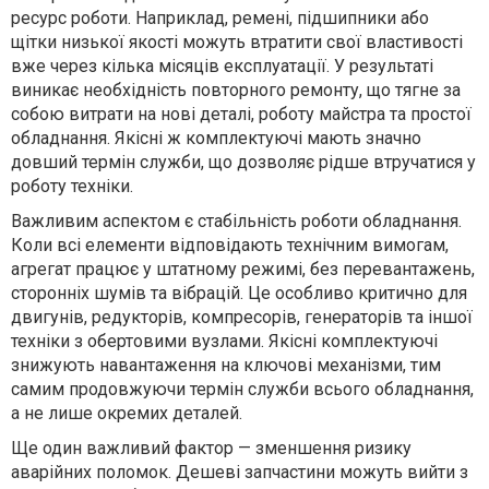
ресурс роботи. Наприклад, ремені, підшипники або
щітки низької якості можуть втратити свої властивості
вже через кілька місяців експлуатації. У результаті
виникає необхідність повторного ремонту, що тягне за
собою витрати на нові деталі, роботу майстра та простої
обладнання. Якісні ж комплектуючі мають значно
довший термін служби, що дозволяє рідше втручатися у
роботу техніки.
Важливим аспектом є стабільність роботи обладнання.
Коли всі елементи відповідають технічним вимогам,
агрегат працює у штатному режимі, без перевантажень,
сторонніх шумів та вібрацій. Це особливо критично для
двигунів, редукторів, компресорів, генераторів та іншої
техніки з обертовими вузлами. Якісні комплектуючі
знижують навантаження на ключові механізми, тим
самим продовжуючи термін служби всього обладнання,
а не лише окремих деталей.
Ще один важливий фактор — зменшення ризику
аварійних поломок. Дешеві запчастини можуть вийти з