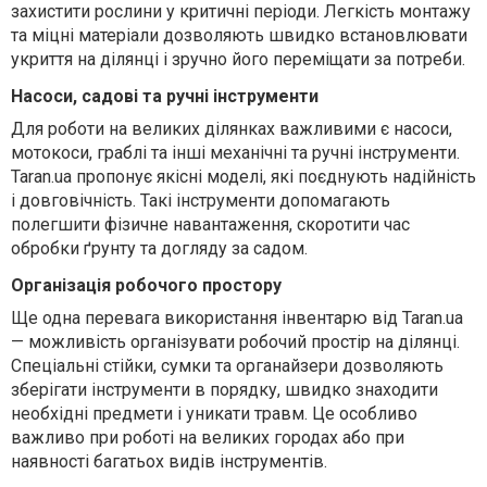
захистити рослини у критичні періоди. Легкість монтажу
та міцні матеріали дозволяють швидко встановлювати
укриття на ділянці і зручно його переміщати за потреби.
Насоси, садові та ручні інструменти
Для роботи на великих ділянках важливими є насоси,
мотокоси, граблі та інші механічні та ручні інструменти.
Taran.ua пропонує якісні моделі, які поєднують надійність
і довговічність. Такі інструменти допомагають
полегшити фізичне навантаження, скоротити час
обробки ґрунту та догляду за садом.
Організація робочого простору
Ще одна перевага використання інвентарю від Taran.ua
— можливість організувати робочий простір на ділянці.
Спеціальні стійки, сумки та органайзери дозволяють
зберігати інструменти в порядку, швидко знаходити
необхідні предмети і уникати травм. Це особливо
важливо при роботі на великих городах або при
наявності багатьох видів інструментів.