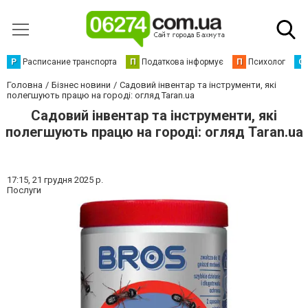
Р
Расписание транспорта
П
Податкова інформує
П
Психолог
С
Головна
Бізнес новини
Садовий інвентар та інструменти, які
полегшують працю на городі: огляд Taran.ua
Садовий інвентар та інструменти, які
полегшують працю на городі: огляд Taran.ua
17:15,
21 грудня 2025 р.
Послуги