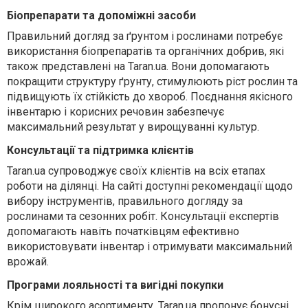
Біопрепарати та допоміжні засоби
Правильний догляд за ґрунтом і рослинами потребує
використання біопрепаратів та органічних добрив, які
також представлені на Taran.ua. Вони допомагають
покращити структуру ґрунту, стимулюють ріст рослин та
підвищують їх стійкість до хвороб. Поєднання якісного
інвентарю і корисних речовин забезпечує
максимальний результат у вирощуванні культур.
Консультації та підтримка клієнтів
Taran.ua супроводжує своїх клієнтів на всіх етапах
роботи на ділянці. На сайті доступні рекомендації щодо
вибору інструментів, правильного догляду за
рослинами та сезонних робіт. Консультації експертів
допомагають навіть початківцям ефективно
використовувати інвентар і отримувати максимальний
врожай.
Програми лояльності та вигідні покупки
Крім широкого асортименту, Taran.ua пропонує бонусні