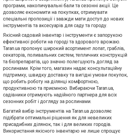
програми, накопичувальні бали та сезонні акції. Це
дозволяє економити на покупках, отримувати
спеціальні пропозиції і завжди мати доступ до нових
інструментів та аксесуарів для саду та городу.
Якісний садовий інвентар і інструменти є запорукою
ефективної роботи на городі та здорового врожаю.
Taran.ua пропонує широкий асортимент лопат, граблів,
секаторів, поливальних систем, тепличних конструкцій
та біопрепаратів, що значно полегшують догляд за
рослинами. Крім того, магазин надає консультаційну
підтримку, швидку доставку та вигідні умови покупок,
що робить роботу на ділянці комфортною,
продуктивною та приємною. Вибираючи Taran.ua,
садівники отримують надійного партнера для всіх
сезонних робіт і догляду за рослинами.
Багатий вибір інструментів на Taran.ua дозволяє
підібрати оптимальні рішення як для невеликих
присадибних ділянок, так і для великих городів.
Використання якісного інвентарю не лише спрощує