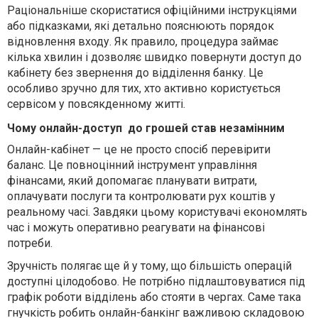
Раціональніше скористатися офіційними інструкціями
або підказками, які детально пояснюють порядок
відновлення входу. Як правило, процедура займає
кілька хвилин і дозволяє швидко повернути доступ до
кабінету без звернення до відділення банку. Це
особливо зручно для тих, хто активно користується
сервісом у повсякденному житті.
Чому онлайн-доступ
до грошей
став незамінним
Онлайн-кабінет — це не просто спосіб перевірити
баланс. Це повноцінний інструмент управління
фінансами, який допомагає планувати витрати,
оплачувати послуги та контролювати рух коштів у
реальному часі. Завдяки цьому користувачі економлять
час і можуть оперативно реагувати на фінансові
потреби.
Зручність полягає ще й у тому, що більшість операцій
доступні цілодобово. Не потрібно підлаштовуватися під
графік роботи відділень або стояти в чергах. Саме така
гнучкість робить онлайн-банкінг важливою складовою