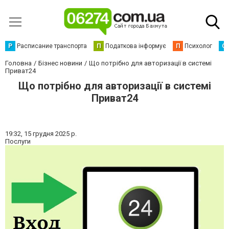
Р
Расписание транспорта
П
Податкова інформує
П
Психолог
С
Головна
Бізнес новини
Що потрібно для авторизації в системі
Приват24
Що потрібно для авторизації в системі
Приват24
19:32,
15 грудня 2025 р.
Послуги