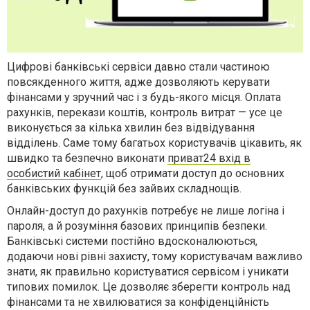
Цифрові банківські сервіси давно стали частиною
повсякденного життя, адже дозволяють керувати
фінансами у зручний час і з будь-якого місця. Оплата
рахунків, перекази коштів, контроль витрат — усе це
виконується за кілька хвилин без відвідування
відділень. Саме тому багатьох користувачів цікавить, як
швидко та безпечно виконати
приват24 вхід в
особистий кабінет
, щоб отримати доступ до основних
банківських функцій без зайвих складнощів.
Онлайн-доступ до рахунків потребує не лише логіна і
пароля, а й розуміння базових принципів безпеки.
Банківські системи постійно вдосконалюються,
додаючи нові рівні захисту, тому користувачам важливо
знати, як правильно користуватися сервісом і уникати
типових помилок. Це дозволяє зберегти контроль над
фінансами та не хвилюватися за конфіденційність