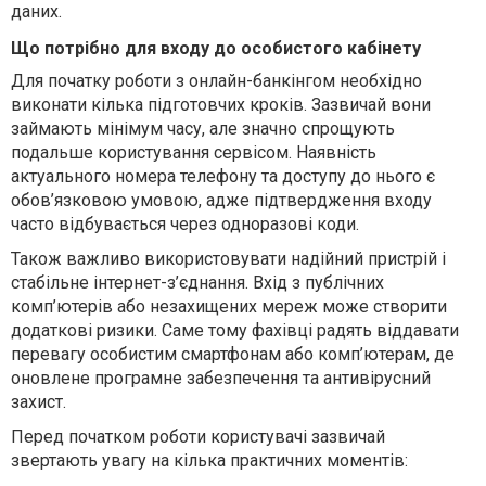
даних.
Що потрібно для входу до особистого кабінету
Для початку роботи з онлайн-банкінгом необхідно
виконати кілька підготовчих кроків. Зазвичай вони
займають мінімум часу, але значно спрощують
подальше користування сервісом. Наявність
актуального номера телефону та доступу до нього є
обов’язковою умовою, адже підтвердження входу
часто відбувається через одноразові коди.
Також важливо використовувати надійний пристрій і
стабільне інтернет-з’єднання. Вхід з публічних
комп’ютерів або незахищених мереж може створити
додаткові ризики. Саме тому фахівці радять віддавати
перевагу особистим смартфонам або комп’ютерам, де
оновлене програмне забезпечення та антивірусний
захист.
Перед початком роботи користувачі зазвичай
звертають увагу на кілька практичних моментів
: