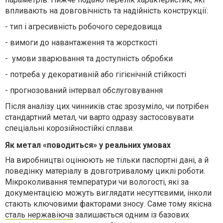
впливають на довговічність та надійність конструкції:
-
тип і агресивність робочого середовища
-
вимоги до навантаження та жорсткості
-
умови зварювання та доступність обробки
-
потреба у декоративній або гігієнічній стійкості
-
прогнозований інтервал обслуговування
Після аналізу цих чинників стає зрозуміло, чи потрібен
стандартний метал, чи варто одразу застосовувати
спеціальні корозійностійкі сплави.
Як метал «поводиться» у реальних умовах
На виробництві оцінюють не тільки паспортні дані, а й
поведінку матеріалу в довготривалому циклі роботи.
Мікроколивання температури чи вологості, які за
документацією можуть виглядати несуттєвими, інколи
стають ключовими факторами зносу. Саме тому
якісна
сталь нержавіюча
залишається одним із базових