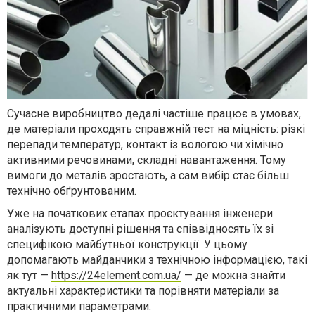
Сучасне виробництво дедалі частіше працює в умовах,
де матеріали проходять справжній тест на міцність: різкі
перепади температур, контакт із вологою чи хімічно
активними речовинами, складні навантаження. Тому
вимоги до металів зростають, а сам вибір стає більш
технічно обґрунтованим.
Уже на початкових етапах проєктування інженери
аналізують доступні рішення та співвідносять їх зі
специфікою майбутньої конструкції. У цьому
допомагають майданчики з технічною інформацією, такі
як тут —
https://24element.com.ua/
— де можна знайти
актуальні характеристики та порівняти матеріали за
практичними параметрами.