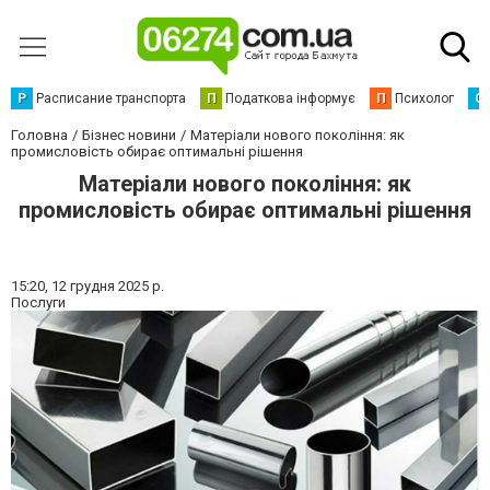
Р
Расписание транспорта
П
Податкова інформує
П
Психолог
С
Головна
Бізнес новини
Матеріали нового покоління: як
промисловість обирає оптимальні рішення
Матеріали нового покоління: як
промисловість обирає оптимальні рішення
15:20,
12 грудня 2025 р.
Послуги