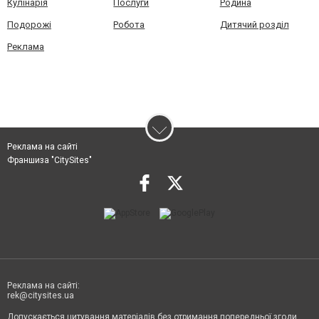
Кулінарія
Послуги
Родина
Подорожі
Робота
Дитячий розділ
Реклама
Реклама на сайті
Франшиза "CitySites"
Реклама на сайті:
rek@citysites.ua
Допускається цитування матеріалів без отримання попередньої згоди