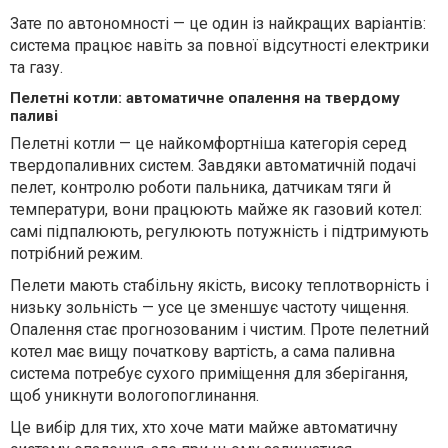
Зате по автономності — це один із найкращих варіантів:
система працює навіть за повної відсутності електрики
та газу.
Пелетні котли: автоматичне опалення на твердому
паливі
Пелетні котли — це найкомфортніша категорія серед
твердопаливних систем. Завдяки автоматичній подачі
пелет, контролю роботи пальника, датчикам тяги й
температури, вони працюють майже як газовий котел:
самі підпалюють, регулюють потужність і підтримують
потрібний режим.
Пелети мають стабільну якість, високу теплотворність і
низьку зольність — усе це зменшує частоту чищення.
Опалення стає прогнозованим і чистим. Проте пелетний
котел має вищу початкову вартість, а сама паливна
система потребує сухого приміщення для зберігання,
щоб уникнути вологопоглинання.
Це вибір для тих, хто хоче мати майже автоматичну