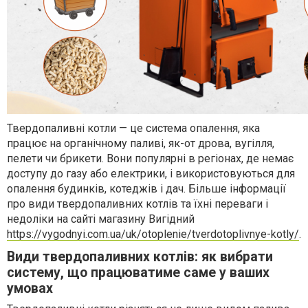
Твердопаливні котли — це система опалення, яка
працює на органічному паливі, як-от дрова, вугілля,
пелети чи брикети. Вони популярні в регіонах, де немає
доступу до газу або електрики, і використовуються для
опалення будинків, котеджів і дач. Більше інформації
про види твердопаливних котлів та їхні переваги і
недоліки на сайті магазину Вигідний
https://vygodnyi.com.ua/uk/otoplenie/tverdotoplivnye-kotly/
.
Види твердопаливних котлів: як вибрати
систему, що працюватиме саме у ваших
умовах