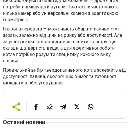
використовувати пелети, у міжсезоння — дрова, а за
потреби підмішувати вугілля. Такі котли часто мають
кілька камер або універсальні камери з адаптивною
геометрією.
Головна перевага — можливість обирати паливо «тут і
зараз», залежно від ціни на ринку або доступності. Але
за універсальність доводиться платити: конструкція
складніша, вартість вища, а для ефективної роботи
котла потрібно розуміти специфіку кожного виду
палива.
Правильний вибір твердопаливного котла залежить від
доступності палива, екологічних вимог та готовності
вкладати в обслуговування.
Останні новини