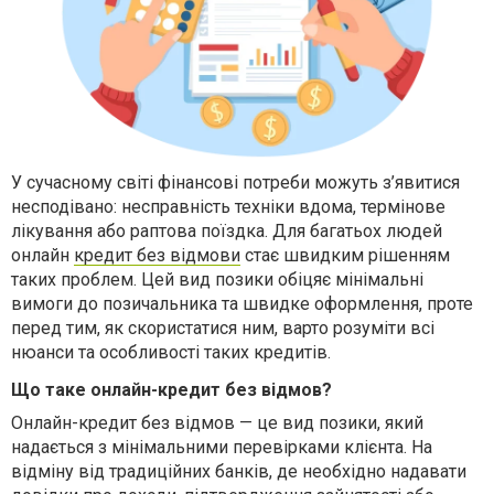
У сучасному світі фінансові потреби можуть з’явитися
несподівано: несправність техніки вдома, термінове
лікування або раптова поїздка. Для багатьох людей
онлайн
кредит без відмови
стає швидким рішенням
таких проблем. Цей вид позики обіцяє мінімальні
вимоги до позичальника та швидке оформлення, проте
перед тим, як скористатися ним, варто розуміти всі
нюанси та особливості таких кредитів.
Що таке онлайн-кредит без відмов?
Онлайн-кредит без відмов — це вид позики, який
надається з мінімальними перевірками клієнта. На
відміну від традиційних банків, де необхідно надавати