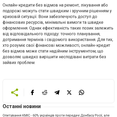
Онлайн-кредити без відмов на ремонт, лікування або
подорожі можуть стати швидким і зручним рішенням у
кризовій ситуації. Вони забезпечують доступ до
фінансових ресурсів, мінімальні вимоги та швидке
оформлення. Однак ефективність таких позик залежить
від відповідального підходу: точного планування,
дотримання термінів і свідомого використання. Для тих,
хто розуміє свої фінансові можливості, онлайн-кредит
без відмов може стати надійним інструментом, що
дозволяє швидко вирішити несподівані витрати без
зайвих проблем.
Останні новини
Опитування КМІС - 60% українців проти передачі Донбасу Росії, але