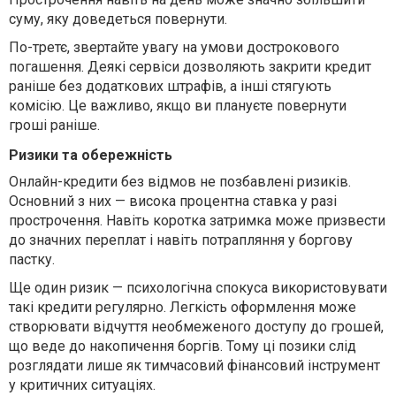
суму, яку доведеться повернути.
По-третє, звертайте увагу на умови дострокового
погашення. Деякі сервіси дозволяють закрити кредит
раніше без додаткових штрафів, а інші стягують
комісію. Це важливо, якщо ви плануєте повернути
гроші раніше.
Ризики та обережність
Онлайн-кредити без відмов не позбавлені ризиків.
Основний з них — висока процентна ставка у разі
прострочення. Навіть коротка затримка може призвести
до значних переплат і навіть потрапляння у боргову
пастку.
Ще один ризик — психологічна спокуса використовувати
такі кредити регулярно. Легкість оформлення може
створювати відчуття необмеженого доступу до грошей,
що веде до накопичення боргів. Тому ці позики слід
розглядати лише як тимчасовий фінансовий інструмент
у критичних ситуаціях.