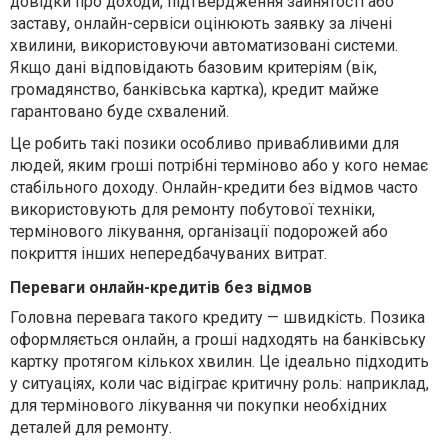
довідки про доходи, підтвердження зайнятості або
заставу, онлайн-сервіси оцінюють заявку за лічені
хвилини, використовуючи автоматизовані системи.
Якщо дані відповідають базовим критеріям (вік,
громадянство, банківська картка), кредит майже
гарантовано буде схвалений.
Це робить такі позики особливо привабливими для
людей, яким гроші потрібні терміново або у кого немає
стабільного доходу. Онлайн-кредити без відмов часто
використовують для ремонту побутової техніки,
термінового лікування, організації подорожей або
покриття інших непередбачуваних витрат.
Переваги онлайн-кредитів без відмов
Головна перевага такого кредиту — швидкість. Позика
оформляється онлайн, а гроші надходять на банківську
картку протягом кількох хвилин. Це ідеально підходить
у ситуаціях, коли час відіграє критичну роль: наприклад,
для термінового лікування чи покупки необхідних
деталей для ремонту.