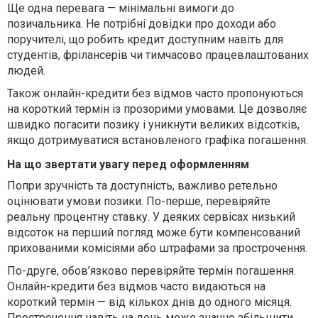
Ще одна перевага — мінімальні вимоги до
позичальника. Не потрібні довідки про доходи або
поручителі, що робить кредит доступним навіть для
студентів, фрілансерів чи тимчасово працевлаштованих
людей.
Також онлайн-кредити без відмов часто пропонуються
на короткий термін із прозорими умовами. Це дозволяє
швидко погасити позику і уникнути великих відсотків,
якщо дотримуватися встановленого графіка погашення.
На що звертати увагу перед оформленням
Попри зручність та доступність, важливо ретельно
оцінювати умови позики. По-перше, перевіряйте
реальну процентну ставку. У деяких сервісах низький
відсоток на перший погляд може бути компенсований
прихованими комісіями або штрафами за прострочення.
По-друге, обов’язково перевіряйте термін погашення.
Онлайн-кредити без відмов часто видаються на
короткий термін — від кількох днів до одного місяця.
Прострочення навіть на день може значно збільшити