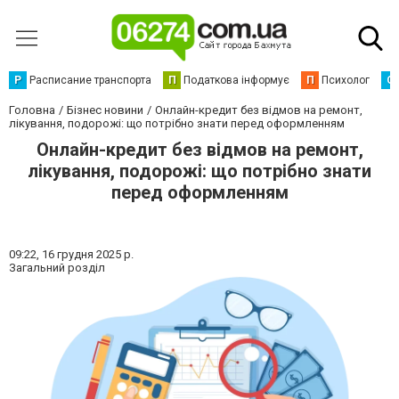
Р
Расписание транспорта
П
Податкова інформує
П
Психолог
С
Головна
Бізнес новини
Онлайн-кредит без відмов на ремонт,
лікування, подорожі: що потрібно знати перед оформленням
Онлайн-кредит без відмов на ремонт,
лікування, подорожі: що потрібно знати
перед оформленням
09:22,
16 грудня 2025 р.
Загальний розділ