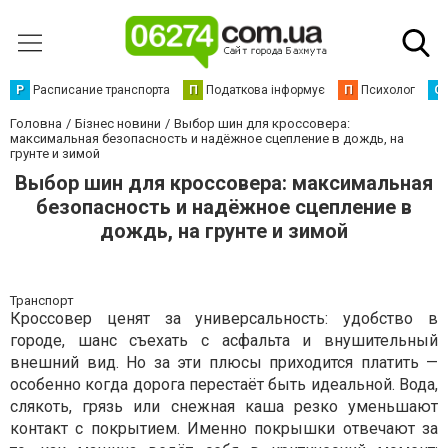
Р
Расписание транспорта
П
Податкова інформує
П
Психолог
С
Головна
Бізнес новини
Выбор шин для кроссовера:
максимальная безопасность и надёжное сцепление в дождь, на
грунте и зимой
Выбор шин для кроссовера: максимальная
безопасность и надёжное сцепление в
дождь, на грунте и зимой
Транспорт
Кроссовер ценят за универсальность: удобство в
городе, шанс съехать с асфальта и внушительный
внешний вид. Но за эти плюсы приходится платить —
особенно когда дорога перестаёт быть идеальной. Вода,
слякоть, грязь или снежная каша резко уменьшают
контакт с покрытием. Именно покрышки отвечают за