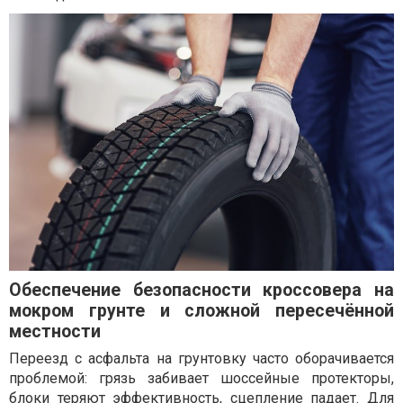
Обеспечение безопасности кроссовера на
мокром грунте и сложной пересечённой
местности
Переезд с асфальта на грунтовку часто оборачивается
проблемой: грязь забивает шоссейные протекторы,
блоки теряют эффективность, сцепление падает. Для