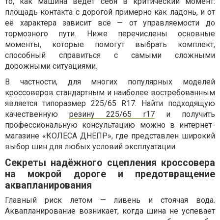
то, как машина ведёт себя в критический момент:
площадь контакта с дорогой примерно как ладонь, и от
её характера зависит всё — от управляемости до
тормозного пути. Ниже перечислены основные
моменты, которые помогут выбрать комплект,
способный справиться с самыми сложными
дорожными ситуациями.
В частности, для многих популярных моделей
кроссоверов стандартным и наиболее востребованным
является типоразмер 225/65 R17. Найти подходящую
качественную
резину 225/65 r17
и получить
профессиональную консультацию можно в интернет-
магазине «КОЛЕСА ДНЕПР», где представлен широкий
выбор шин для любых условий эксплуатации.
Секреты надёжного сцепления кроссовера
на мокрой дороге и предотвращение
аквапланирования
Главный риск летом — ливень и стоячая вода.
Аквапланирование возникает, когда шина не успевает