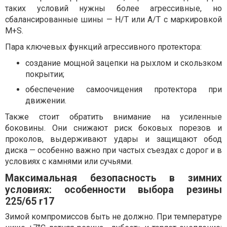
таких условий нужны более агрессивные, но
сбалансированные шины — H/T или A/T с маркировкой
M+S.
Пара ключевых функций агрессивного протектора:
создание мощной зацепки на рыхлом и скользком
покрытии;
обеспечение самоочищения протектора при
движении.
Также стоит обратить внимание на усиленные
боковины. Они снижают риск боковых порезов и
проколов, выдерживают удары и защищают обод
диска — особенно важно при частых съездах с дорог и в
условиях с камнями или сучьями.
Максимальная безопасность в зимних
условиях: особенности выбора резины
225/65 r17
Зимой компромиссов быть не должно. При температуре