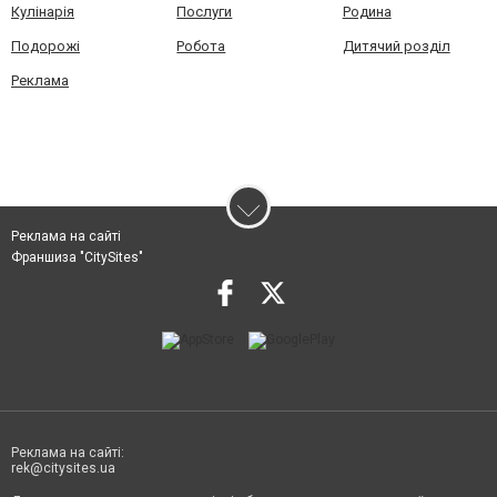
Кулінарія
Послуги
Родина
Подорожі
Робота
Дитячий розділ
Реклама
Реклама на сайті
Франшиза "CitySites"
Реклама на сайті:
rek@citysites.ua