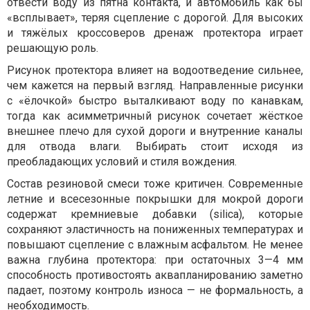
отвести воду из пятна контакта, и автомобиль как бы
«всплывает», теряя сцепление с дорогой. Для высоких
и тяжёлых кроссоверов дренаж протектора играет
решающую роль.
Рисунок протектора влияет на водоотведение сильнее,
чем кажется на первый взгляд. Направленные рисунки
с «ёлочкой» быстро выталкивают воду по канавкам,
тогда как асимметричный рисунок сочетает жёсткое
внешнее плечо для сухой дороги и внутренние каналы
для отвода влаги. Выбирать стоит исходя из
преобладающих условий и стиля вождения.
Состав резиновой смеси тоже критичен. Современные
летние и всесезонные покрышки для мокрой дороги
содержат кремниевые добавки (silicа), которые
сохраняют эластичность на пониженных температурах и
повышают сцепление с влажным асфальтом. Не менее
важна глубина протектора: при остаточных 3—4 мм
способность противостоять аквапланированию заметно
падает, поэтому контроль износа — не формальность, а
необходимость.