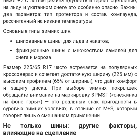
ниже +7°C летняя резина «дубеет» и теряет сцепление;
на льду и укатанном снеге это особенно опасно. Важны
два параметра: тип протектора и состав компаунда,
рассчитанный на низкие температуры.
Основные типы зимних шин:
шипованные шины для льда и накатов;
фрикционные шины с множеством ламелей для
снега и мороза.
Размер 225/65 R17 часто встречается на популярных
кроссоверах и сочетает достаточную ширину (225 мм) с
высоким профилем (65% от ширины), что даёт комфорт
и защиту диска. При выборе зимних покрышек
обращайте внимание на маркировку 3PMSF («снежинка
на фоне горы») — это реальный знак пригодности в
суровых зимних условиях, в отличие от M+S, который
говорит лишь о смешанном применении.
Не только шины: другие факторы,
влияющие на сцепление