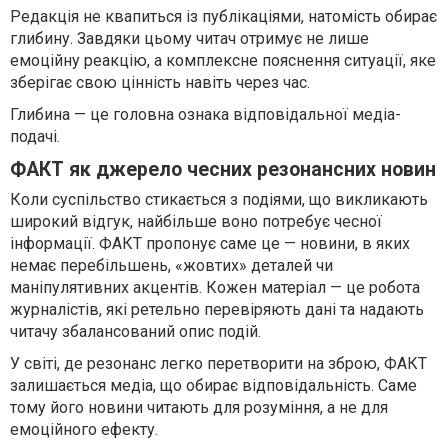
Редакція не квапиться із публікаціями, натомість обирає
глибину. Завдяки цьому читач отримує не лише
емоційну реакцію, а комплексне пояснення ситуації, яке
зберігає свою цінність навіть через час.
Глибина — це головна ознака відповідальної медіа-
подачі.
ФАКТ як джерело чесних резонансних новин
Коли суспільство стикається з подіями, що викликають
широкий відгук, найбільше воно потребує чесної
інформації. ФАКТ пропонує саме це — новини, в яких
немає перебільшень, «жовтих» деталей чи
маніпулятивних акцентів. Кожен матеріал — це робота
журналістів, які ретельно перевіряють дані та надають
читачу збалансований опис подій.
У світі, де резонанс легко перетворити на зброю, ФАКТ
залишається медіа, що обирає відповідальність. Саме
тому його новини читають для розуміння, а не для
емоційного ефекту.