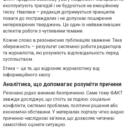
експлуатують трагедій і не будуються на емоційному
тиску. Навпаки — редакція дотримується принципів
поваги до постраждалих і не допускає поширення
неперевірених тверджень. Це один із найважливіших
аспектів роботи з чутливими темами.
Кожне слово в резонансних публікаціях зважене. Така
обережність — результат системної роботи редакторів
та журналістів, які розуміють відповідальність перед
суспільством.
Етика — це те, що відрізняє журналістику від
інформаційного хаосу.
Аналітика, що допомагає розуміти причини
Резонанс рідко виникає безпричинно. Саме тому ФАКТ
завжди досліджує, що стоїть за подією: соціальні
конфлікти, системні проблеми, політичні рішення або
економічні обставини. У матеріалах порталу чітко видно
причинно-наслідкові зв’язки, що дозволяє читачеві
самостійно оцінити ситуацію.