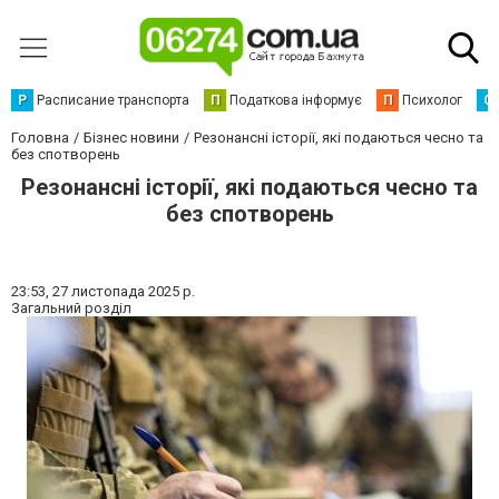
Р
Расписание транспорта
П
Податкова інформує
П
Психолог
С
Головна
Бізнес новини
Резонансні історії, які подаються чесно та
без спотворень
Резонансні історії, які подаються чесно та
без спотворень
23:53,
27 листопада 2025 р.
Загальний розділ