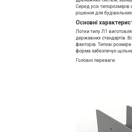
Серед усіх типорозмірів 
рішення для будівельних 
Основні характерис
Лотки типу Л1 виготовля
державних стандартів. Во
факторів. Типові розміри
форма забезпечує щільне 
Головні переваги: