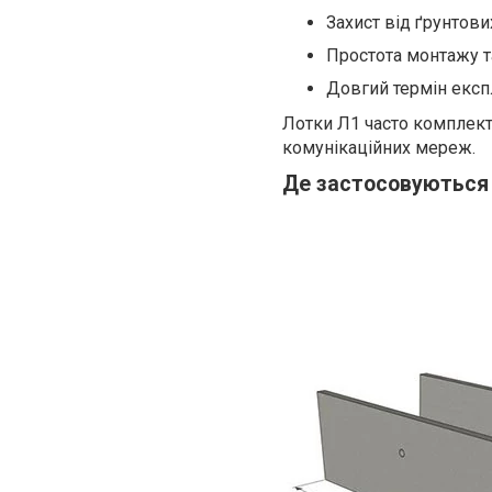
Захист від ґрунтових
Простота монтажу т
Довгий термін експл
Лотки Л1 часто комплек
комунікаційних мереж.
Де застосовуються 