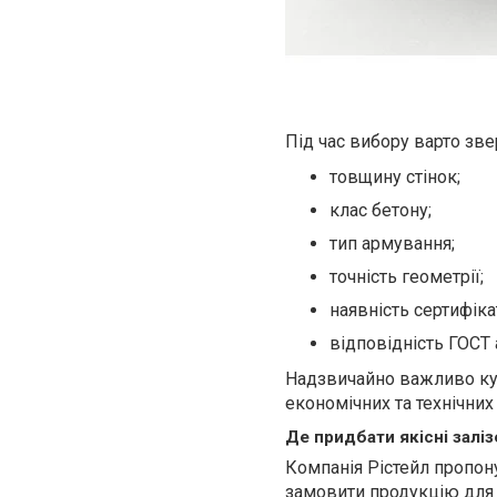
Під час вибору варто зве
товщину стінок;
клас бетону;
тип армування;
точність геометрії;
наявність сертифікат
відповідність ГОСТ
Надзвичайно важливо куп
економічних та технічних
Де придбати якісні залі
Компанія Рістейл пропону
замовити продукцію для 