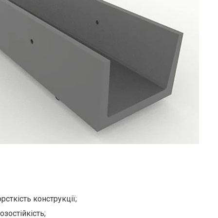
рсткість конструкції;
озостійкість;