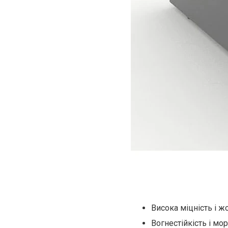
Висока міцність і жо
Вогнестійкість і мор