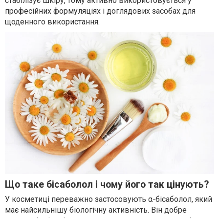
стабілізує шкіру, тому активно використовується у
професійних формуляціях і доглядових засобах для
щоденного використання.
Що таке бісаболол і чому його так цінують?
У косметиці переважно застосовують α-бісаболол, який
має найсильнішу біологічну активність. Він добре