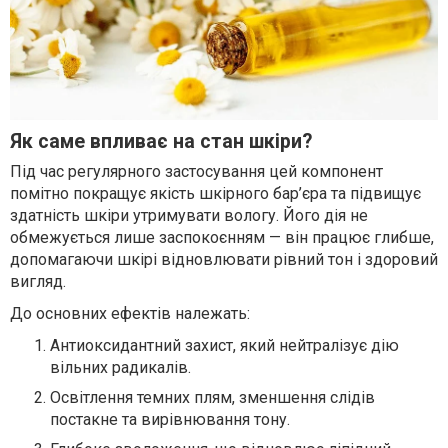
Як саме впливає на стан шкіри?
Під час регулярного застосування цей компонент
помітно покращує якість шкірного бар’єра та підвищує
здатність шкіри утримувати вологу. Його дія не
обмежується лише заспокоєнням — він працює глибше,
допомагаючи шкірі відновлювати рівний тон і здоровий
вигляд.
До основних ефектів належать:
Антиоксидантний захист, який нейтралізує дію
вільних радикалів.
Освітлення темних плям, зменшення слідів
постакне та вирівнювання тону.