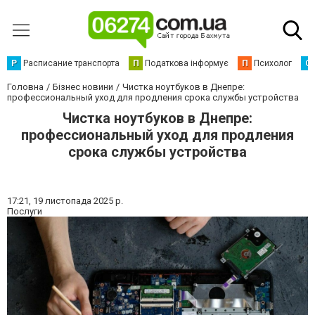
Р
Расписание транспорта
П
Податкова інформує
П
Психолог
С
Головна
Бізнес новини
Чистка ноутбуков в Днепре:
профессиональный уход для продления срока службы устройства
Чистка ноутбуков в Днепре:
профессиональный уход для продления
срока службы устройства
17:21,
19 листопада 2025 р.
Послуги