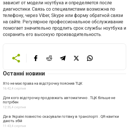
зависит от модели ноутбука и определяется после
диагностики. Связь со специалистами возможна по
телефону, через Viber, Skype или форму обратной связи
на сайте. Регулярное профессиональное обслуживание
помогает значительно продлить срок службы ноутбука и
сохранить его высокую производительность.
Останні новини
Хто не має права на відстрочку пояснив ТЦК
16:42,
4 серпня
Для кого відстрочку продовжать автоматично . ТЦК більше не
потрібен
12:35,
4 серпня
Де в Україні повністю скасували готівку в транспорті . QR-квитки
дають збій
11:43,
4 серпня