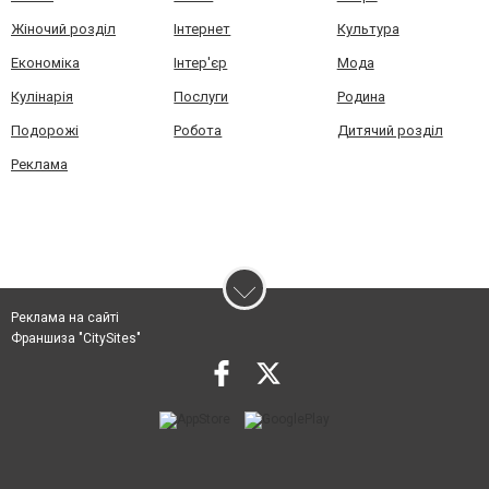
Жіночий розділ
Інтернет
Культура
Економіка
Інтер'єр
Мода
Кулінарія
Послуги
Родина
Подорожі
Робота
Дитячий розділ
Реклама
Реклама на сайті
Франшиза "CitySites"