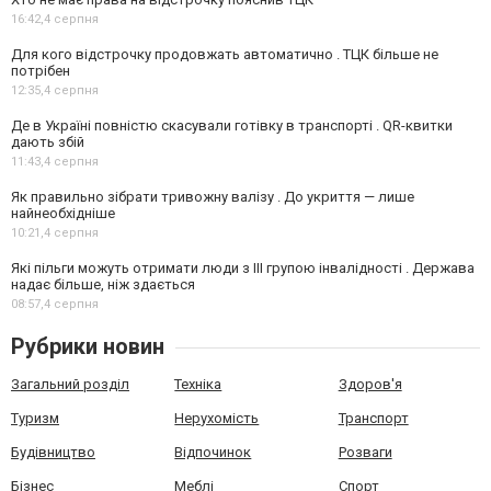
16:42,
4 серпня
Для кого відстрочку продовжать автоматично . ТЦК більше не
потрібен
12:35,
4 серпня
Де в Україні повністю скасували готівку в транспорті . QR-квитки
дають збій
11:43,
4 серпня
Як правильно зібрати тривожну валізу . До укриття — лише
найнеобхідніше
10:21,
4 серпня
Які пільги можуть отримати люди з III групою інвалідності . Держава
надає більше, ніж здається
08:57,
4 серпня
Рубрики новин
Загальний розділ
Техніка
Здоров'я
Туризм
Нерухомість
Транспорт
Будівництво
Відпочинок
Розваги
Бізнес
Меблі
Спорт