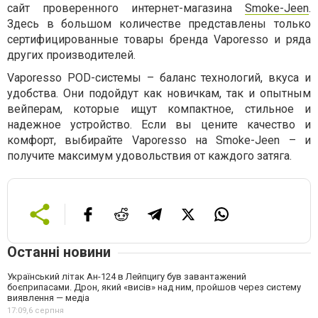
сайт проверенного интернет-магазина
Smoke-Jeen
.
Здесь в большом количестве представлены только
сертифицированные товары бренда Vaporesso и ряда
других производителей.
Vaporesso POD-системы – баланс технологий, вкуса и
удобства. Они подойдут как новичкам, так и опытным
вейперам, которые ищут компактное, стильное и
надежное устройство. Если вы цените качество и
комфорт, выбирайте Vaporesso на Smoke-Jeen – и
получите максимум удовольствия от каждого затяга.
Останні новини
Український літак Ан-124 в Лейпцигу був завантажений
боєприпасами. Дрон, який «висів» над ним, пройшов через систему
виявлення — медіа
17:09,
6 серпня