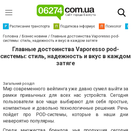
Р
Расписание транспорта
П
Податкова інформує
П
Психолог
С
Головна
Бізнес новини
Главные достоинства Vaporesso pod-
системы: стиль, надежность и вкус в каждом затяге
Главные достоинства Vaporesso pod-
системы: стиль, надежность и вкус в каждом
затяге
Загальний розділ
Мир современного вейпинга уже давно сумел выйти за
рамки привычных для всех нас устройств. Сегодня
пользователи все чаще выбирают для себя простые,
компактные и довольно технологичные решения. Речь
пойдет про POD-системы, которые в наши дни
невероятно популярны.
Среди множества брендов, чья продукция сегодня