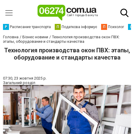
Р
Расписание транспорта
П
Податкова інформує
П
Психолог
С
Головна
Бізнес новини
Технология производства окон ПВХ:
этапы, оборудование и стандарты качества
Технология производства окон ПВХ: этапы,
оборудование и стандарты качества
07:30,
23 жовтня 2025 р.
Загальний розділ