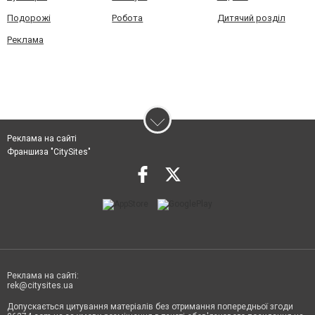
Подорожі
Робота
Дитячий розділ
Реклама
Реклама на сайті
Франшиза "CitySites"
Реклама на сайті:
rek@citysites.ua
Допускається цитування матеріалів без отримання попередньої згоди