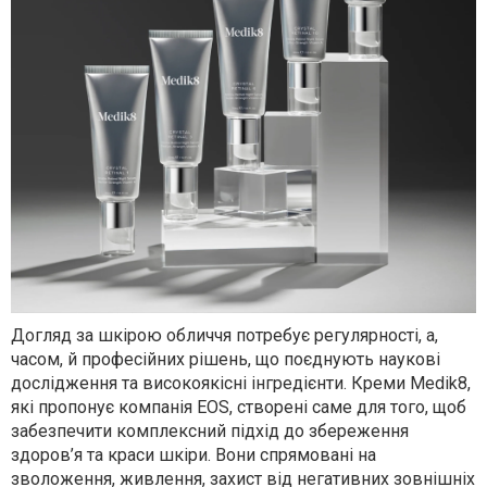
Догляд за шкірою обличчя потребує регулярності, а,
часом, й професійних рішень, що поєднують наукові
дослідження та високоякісні інгредієнти. Креми
Medik
8,
які пропонує компанія
EOS
, створені саме для того, щоб
забезпечити комплексний підхід до збереження
здоров’я та краси шкіри.
Вони спрямовані на
зволоження, живлення, захист від негативних зовнішніх