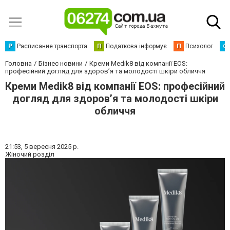
Р
Расписание транспорта
П
Податкова інформує
П
Психолог
С
Головна
Бізнес новини
Креми Medik8 від компанії EOS:
професійний догляд для здоров’я та молодості шкіри обличчя
Креми Medik8 від компанії EOS: професійний
догляд для здоров’я та молодості шкіри
обличчя
21:53,
5 вересня 2025 р.
Жіночий розділ