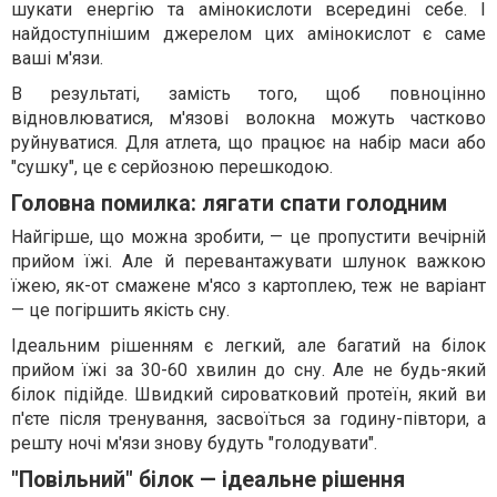
шукати енергію та амінокислоти всередині себе. І
найдоступнішим джерелом цих амінокислот є саме
ваші м'язи.
В результаті, замість того, щоб повноцінно
відновлюватися, м'язові волокна можуть частково
руйнуватися. Для атлета, що працює на набір маси або
"сушку", це є серйозною перешкодою.
Головна помилка: лягати спати голодним
Найгірше, що можна зробити, — це пропустити вечірній
прийом їжі. Але й перевантажувати шлунок важкою
їжею, як-от смажене м'ясо з картоплею, теж не варіант
— це погіршить якість сну.
Ідеальним рішенням є легкий, але багатий на білок
прийом їжі за 30-60 хвилин до сну. Але не будь-який
білок підійде. Швидкий сироватковий протеїн, який ви
п'єте після тренування, засвоїться за годину-півтори, а
решту ночі м'язи знову будуть "голодувати".
"Повільний" білок — ідеальне рішення