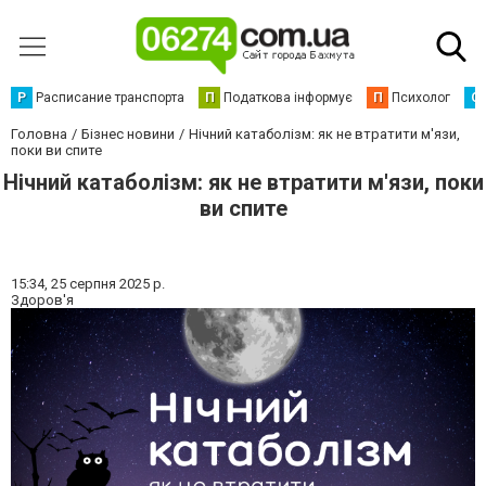
Р
Расписание транспорта
П
Податкова інформує
П
Психолог
С
Головна
Бізнес новини
Нічний катаболізм: як не втратити м'язи,
поки ви спите
Нічний катаболізм: як не втратити м'язи, поки
ви спите
15:34,
25 серпня 2025 р.
Здоров'я