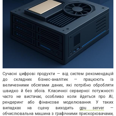
Сучасні цифрові продукти — від систем рекомендацій
до складних бізнес-аналітик — працюють із
величезними обсягами даних, які потрібно обробляти
швидко й без збоїв. Класичної серверної потужності
часто не вистачає, особливо коли йдеться про AI,
рендеринг або фінансове моделювання. У таких
випадках на сцену виходить
gpu server
—
обчислювальна машина з графічними прискорювачами,