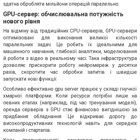
здатна обробляти мільйони операцій паралельно.
GPU-сервер: обчислювальна потужність
нового рівня
На відміну від традиційних CPU-серверів, GPU-сервери
оптимізовані для виконання великої кількості
паралельних задач. Це робить їх ідеальними для
машинного навчання, глибокої аналітики, моделювання
й роботи з відео в реальному часі. Така інфраструктура
дозволяє прискорити роботу нейромереж у десятки
разів, скоротити час обробки запитів і швидше
запускати нові функції.
Особливо ефективно gpu server працює у складі гнучкої
хмарної платформи. Коли ресурси потрібні лише на
певних етапах (наприклад, під час тренування моделі),
оренда серверів з GPU стає фінансово вигіднішою за
придбання обладнання. Це відкриває дорогу до
високопродуктивних технологій навіть для середніх
компаній і стартапів.