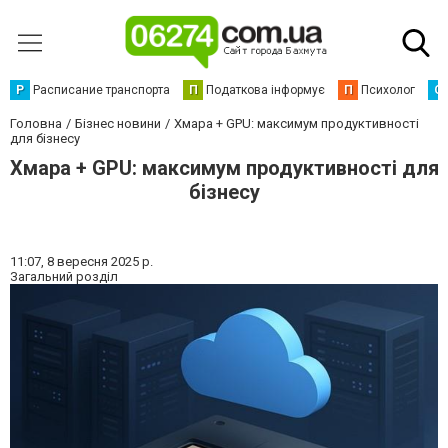
Р
Расписание транспорта
П
Податкова інформує
П
Психолог
С
Головна
Бізнес новини
Хмара + GPU: максимум продуктивності
для бізнесу
Хмара + GPU: максимум продуктивності для
бізнесу
11:07,
8 вересня 2025 р.
Загальний розділ