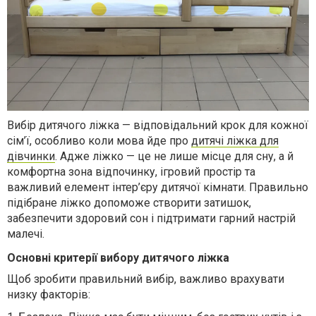
Вибір дитячого ліжка — відповідальний крок для кожної
сім’ї, особливо коли мова йде про
дитячі ліжка для
дівчинки
. Адже ліжко — це не лише місце для сну, а й
комфортна зона відпочинку, ігровий простір та
важливий елемент інтер’єру дитячої кімнати. Правильно
підібране ліжко допоможе створити затишок,
забезпечити здоровий сон і підтримати гарний настрій
малечі.
Основні критерії вибору дитячого ліжка
Щоб зробити правильний вибір, важливо врахувати
низку факторів: