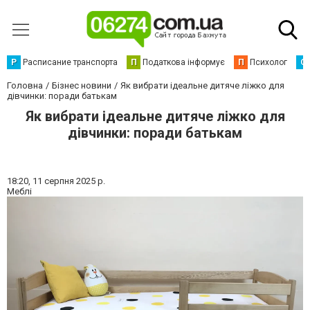
Р
Расписание транспорта
П
Податкова інформує
П
Психолог
С
Головна
Бізнес новини
Як вибрати ідеальне дитяче ліжко для
дівчинки: поради батькам
Як вибрати ідеальне дитяче ліжко для
дівчинки: поради батькам
18:20,
11 серпня 2025 р.
Меблі