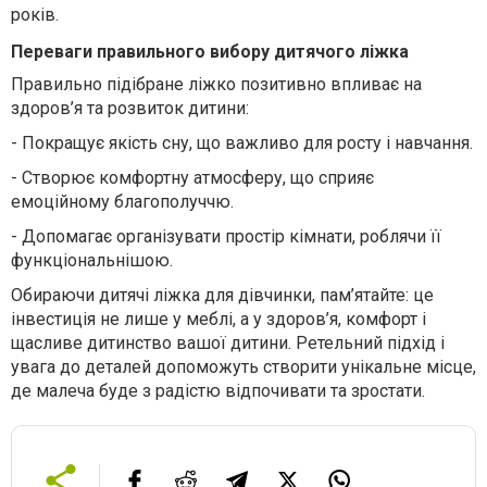
років.
Переваги правильного вибору дитячого ліжка
Правильно підібране ліжко позитивно впливає на
здоров’я та розвиток дитини:
-
Покращує якість сну, що важливо для росту і навчання.
-
Створює комфортну атмосферу, що сприяє
емоційному благополуччю.
-
Допомагає організувати простір кімнати, роблячи її
функціональнішою.
Обираючи дитячі ліжка для дівчинки, пам’ятайте: це
інвестиція не лише у меблі, а у здоров’я, комфорт і
щасливе дитинство вашої дитини. Ретельний підхід і
увага до деталей допоможуть створити унікальне місце,
де малеча буде з радістю відпочивати та зростати.