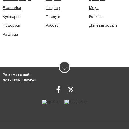
Економіка
Інтер'єр
Мода
Кулінарія
Послуги
Родина
Подорожі
Робота
Дитячий розділ
Реклама
Реклама на сайті
Франшиза "CitySites"