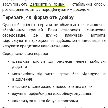
заслуговують
депозити у гривні
– стабільний спосіб
розміщення коштів з передбачуваним доходом.
Переваги, які формують довіру
Сучасні банківські сервіси не обмежуються виключно
зберіганням грошей. Вони створюють фінансове
середовище, де зручно планувати витрати,
відстежувати надходження, здійснювати інвестиції та
керувати кредитним навантаженням.
Серед ключових переваг:
швидкий доступ до рахунків через мобільні
додатки;
можливість відкриття картки без відвідування
відділення;
високий рівень захисту персональних даних;
зручні інтерфейси для самообслуговування;
накопичувальні та бонусні програми.