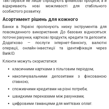
Такі сервіси не лише спрощують фінансові процеси, а й
відкривають нові можливості для стабільного
особистого розвитку.
Асортимент рішень для кожного
Банки в Україні пропонують низку інструментів для
повсякденного використання. До базових відносяться:
поточні рахунки, карткові продукти, кредити та депозити.
Додатково — послуги інтернет-банкінгу, валютні
операції, онлайн-інвестиції та ідентифікація через
BankID.
Клієнти можуть скористатися:
класичними картками з пільговим періодом;
накопичувальними депозитами з фіксованою
ставкою;
споживчими кредитами на різні потреби;
швидкими переказами між рахунками;
цифровими гаманцями для миттєвих оплат.