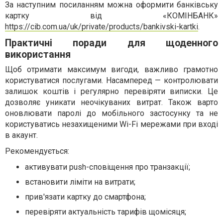
За наступним посиланням можна оформити банківську
картку від «КОМІНБАНК»
https://cib.com.ua/uk/private/products/bankivski-kartki
.
Практичні поради для щоденного
використання
Щоб отримати максимум вигоди, важливо грамотно
користуватися послугами. Насамперед — контролювати
залишок коштів і регулярно перевіряти виписки. Це
дозволяє уникати неочікуваних витрат. Також варто
оновлювати паролі до мобільного застосунку та не
користуватись незахищеними Wi-Fi мережами при вході
в акаунт.
Рекомендується:
активувати push-сповіщення про транзакції;
встановити ліміти на витрати;
прив'язати картку до смартфона;
перевіряти актуальність тарифів щомісяця;