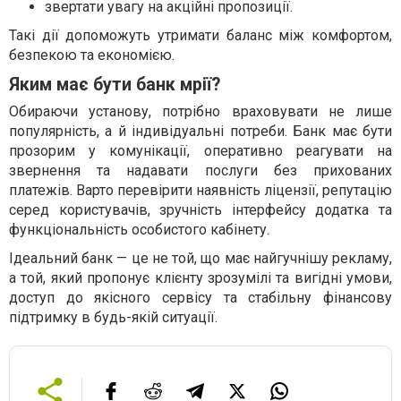
звертати увагу на акційні пропозиції.
Такі дії допоможуть утримати баланс між комфортом,
безпекою та економією.
Яким має бути банк мрії?
Обираючи установу, потрібно враховувати не лише
популярність, а й індивідуальні потреби. Банк має бути
прозорим у комунікації, оперативно реагувати на
звернення та надавати послуги без прихованих
платежів. Варто перевірити наявність ліцензії, репутацію
серед користувачів, зручність інтерфейсу додатка та
функціональність особистого кабінету.
Ідеальний банк — це не той, що має найгучнішу рекламу,
а той, який пропонує клієнту зрозумілі та вигідні умови,
доступ до якісного сервісу та стабільну фінансову
підтримку в будь-якій ситуації.