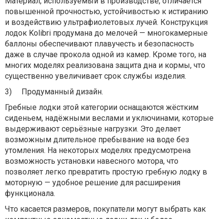
Материал, используемый в производстве, отличается
повышенной прочностью, устойчивостью к истиранию
и воздействию ультрафиолетовых лучей. Конструкция
лодок Kolibri продумана до мелочей — многокамерные
баллоны обеспечивают плавучесть и безопасность
даже в случае прокола одной из камер. Кроме того, на
многих моделях реализована защита дна и кормы, что
существенно увеличивает срок службы изделия.
3)
Продуманный дизайн.
Гребные лодки этой категории оснащаются жёстким
сиденьем, надёжными веслами и уключинами, которые
выдерживают серьёзные нагрузки. Это делает
возможным длительное пребывание на воде без
утомления. На некоторых моделях предусмотрена
возможность установки навесного мотора, что
позволяет легко превратить простую гребную лодку в
моторную — удобное решение для расширения
функционала.
Что касается размеров, покупатели могут выбрать как