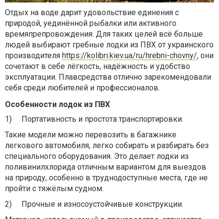
Отдых на воде дарит удовольствие единения с
природой, уединённой рыбалки или активного
времяпрепровождения. Для таких целей всё больше
людей выбирают гребные лодки из ПВХ от украинского
производителя
https://kolibri.kiev.ua/ru/hrebni-chovny/
, они
сочетают в себе лёгкость, надёжность и удобство
эксплуатации. Плавсредства отлично зарекомендовали
себя среди любителей и профессионалов.
Особенности лодок из ПВХ
1)
Портативность и простота транспортировки.
Такие модели можно перевозить в багажнике
легкового автомобиля, легко собирать и разбирать без
специального оборудования. Это делает лодки из
поливинилхлорида отличным вариантом для выездов
на природу, особенно в труднодоступные места, где не
пройти с тяжёлым судном.
2)
Прочные и износоустойчивые конструкции.