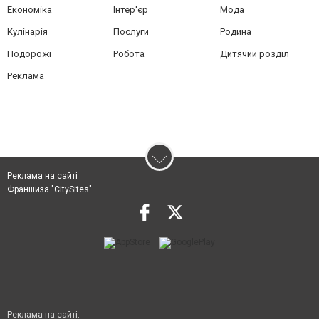
Економіка
Інтер'єр
Мода
Кулінарія
Послуги
Родина
Подорожі
Робота
Дитячий розділ
Реклама
Реклама на сайті
Франшиза "CitySites"
Реклама на сайті: