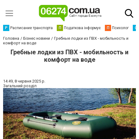
Р
Расписание транспорта
П
Податкова інформує
П
Психолог
С
Головна
Бізнес новини
Гребные лодки из ПВХ - мобильность и
комфорт на воде
Гребные лодки из ПВХ - мобильность и
комфорт на воде
14:49,
8 червня 2025 р.
Загальний розділ