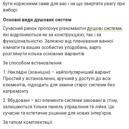
бути корисними саме для вас і на що звертати увагу при
виборі.
Основні види душових систем
Сучасний ринок пропонує різноманітні
душові системи
,
які відрізняються як за конструкцією, так і за
функціональністю. Залежно від планування ванної
кімнати та ваших особистих уподобань, варто
розглянути кілька основних варіантів.
За способом встановлення:
1.
Накладні (зовнішні) – найпопулярніший варіант.
Простий у встановленні, зручний у доступі до всіх
елементів, підходить для заміни старої системи без
капремонту.
2.
Вбудовані – всі елементи системи заховані в стіну,
залишаються тільки панель управління та лійка. Це
сучасне та естетичне рішення для нових інтер’єрів.
За типом комплектації: