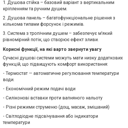
1.
Душова стійка – базовий варіант з вертикальним
кріпленням та ручним душем.
2.
Душова панель – багатофункціональне рішення з
кількома типами форсунок і режимів.
3.
Система з тропічним душем – забезпечує м’який
рівномірний потік, що створює ефект зливи.
Корисні функції, на які варто звернути увагу
Сучасні душові системи можуть мати низку додаткових
функцій, що підвищують комфорт використання:
-
Термостат — автоматичне регулювання температури
води.
-
Економічний режим подачі води
-
Силіконові вставки проти вапняного нальоту
-
Різні режими струменю (дощ, масаж, змішаний)
-
Світлодіодне підсвічування або індикатори
температури