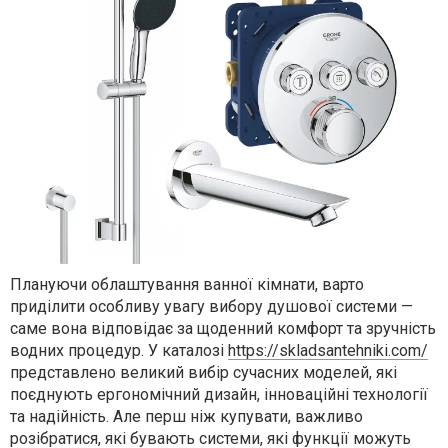
Плануючи облаштування ванної кімнати, варто
приділити особливу увагу вибору душової системи —
саме вона відповідає за щоденний комфорт та зручність
водних процедур. У каталозі
https://skladsantehniki.com/
представлено великий вибір сучасних моделей, які
поєднують ергономічний дизайн, інноваційні технології
та надійність. Але перш ніж купувати, важливо
розібратися, які бувають системи, які функції можуть