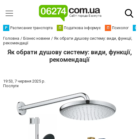
Р
Расписание транспорта
П
Податкова інформує
П
Психолог
С
Головна
Бізнес новини
Як обрати душову систему: види, функції,
рекомендації
Як обрати душову систему: види, функції,
рекомендації
19:53,
7 червня 2025 р.
Послуги