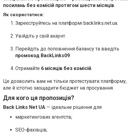
посилань без комісій протягом шести місяців
.
Як скористатися:
Зареєструйтесь на платформі backlinks.net.ua.
Увійдіть у свій акаунт.
Перейдіть до поповнення балансу та введіть
промокод BackLinks09
.
Отримайте
6 місяців без комісій
.
Це дозволить вам не тільки протестувати платформу,
але й істотно заощадити бюджет на просування.
Для кого ця пропозиція?
Back Links Net UA
— ідеальне рішення для:
маркетингових агентств;
SEO-фахівців;