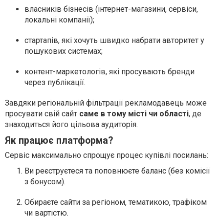
власників бізнесів (інтернет-магазини, сервіси,
локальні компанії);
стартапів, які хочуть швидко набрати авторитет у
пошукових системах;
контент-маркетологів, які просувають бренди
через публікації.
Завдяки регіональній фільтрації рекламодавець може
просувати свій сайт
саме в тому місті чи області
, де
знаходиться його цільова аудиторія.
Як працює платформа?
Сервіс максимально спрощує процес купівлі посилань:
Ви реєструєтеся та поповнюєте баланс (без комісії
з бонусом).
Обираєте сайти за регіоном, тематикою, трафіком
чи вартістю.