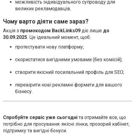
можливість індивідуального супроводу для
великих рекламодавців.
Чому варто діяти саме зараз?
Акція з
промокодом BackLinks09
діє лише
до
30.09.2025
. Це ідеальний момент, щоб:
протестувати нову платформу;
скористатися вигідними умовами (без комісій);
створити якісний посилальний профіль для SEO;
перевірити нові рекламні формати для вашого
бізнесу.
Спробуйте сервіс уже сьогодні
та отримайте все, що
потрібно для просування: якісні лінки, прозорий кабінет,
підтримку та вигідні бонуси.