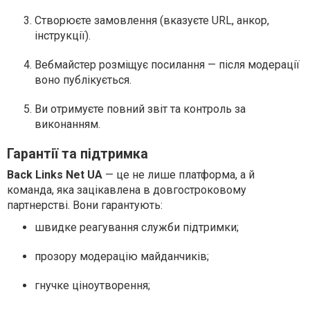
Створюєте замовлення (вказуєте URL, анкор,
інструкції).
Вебмайстер розміщує посилання — після модерації
воно публікується.
Ви отримуєте повний звіт та контроль за
виконанням.
Гарантії та підтримка
Back Links Net UA
— це не лише платформа, а й
команда, яка зацікавлена в довгостроковому
партнерстві. Вони гарантують:
швидке реагування служби підтримки;
прозору модерацію майданчиків;
гнучке ціноутворення;