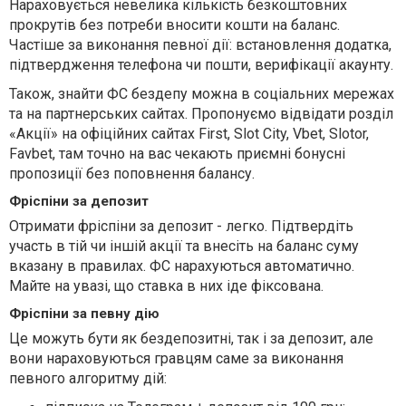
Нараховується невелика кількість безкоштовних
прокрутів без потреби вносити кошти на баланс.
Частіше за виконання певної дії: встановлення додатка,
підтвердження телефона чи пошти, верифікації акаунту.
Також, знайти ФС бездепу можна в соціальних мережах
та на партнерських сайтах. Пропонуємо відвідати розділ
«Акції» на офіційних сайтах First, Slot City, Vbet, Slotor,
Favbet, там точно на вас чекають приємні бонусні
пропозиції без поповнення балансу.
Фріспіни за депозит
Отримати фріспіни за депозит - легко. Підтвердіть
участь в тій чи іншій акції та внесіть на баланс суму
вказану в правилах. ФС нарахуються автоматично.
Майте на увазі, що ставка в них іде фіксована.
Фріспіни за певну дію
Це можуть бути як бездепозитні, так і за депозит, але
вони нараховуються гравцям саме за виконання
певного алгоритму дій: