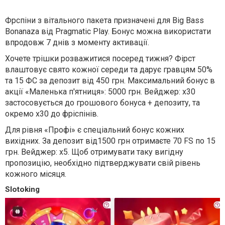
Фрспіни з вітального пакета призначені для Big Bass
Bonanaza від Pragmatic Play. Бонус можна використати
впродовж 7 днів з моменту активації.
Хочете трішки розважитися посеред тижня? Фірст
влаштовує свято кожної середи та дарує гравцям 50%
та 15 ФС за депозит від 450 грн. Максимальний бонус в
акції «Маленька п'ятниця»: 5000 грн. Вейджер: х30
застосовується до грошового бонуса + депозиту, та
окремо х30 до фріспінів.
Для рівня «Профі» є спеціальний бонус кожних
вихідних. За депозит від1500 грн отримаєте 70 FS по 15
грн. Вейджер: х5. Щоб отримувати таку вигідну
пропозицію, необхідно підтверджувати свій рівень
кожного місяця.
Slotoking