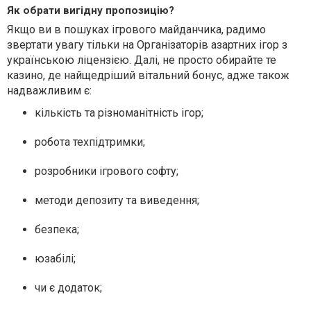
Як обрати вигідну пропозицію?
Якщо ви в пошуках ігрового майданчика, радимо
звертати увагу тільки на Організаторів азартних ігор з
українською ліцензією. Далі, не просто обирайте те
казино, де найщедріший вітальний бонус, адже також
надважливим є:
кількість та різноманітність ігор;
робота техпідтримки;
розробники ігрового софту;
методи депозиту та виведення;
безпека;
юзабілі;
чи є додаток;