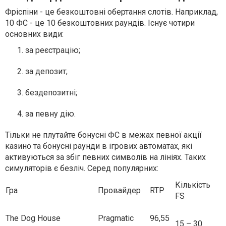
Фріспіни - це безкоштовні обертання слотів. Наприклад,
10 ФС - це 10 безкоштовних раундів. Існує чотири
основних види:
за реєстрацію;
за депозит;
бездепозитні;
за певну дію.
Тільки не плутайте бонусні ФС в межах певної акції
казино та бонусні раунди в ігрових автоматах, які
активуються за збіг певних символів на лініях. Таких
симуляторів є безліч. Серед популярних:
Кількість
Гра
Провайдер
RTP
FS
The Dog House
Pragmatic
96,55
15 – 30