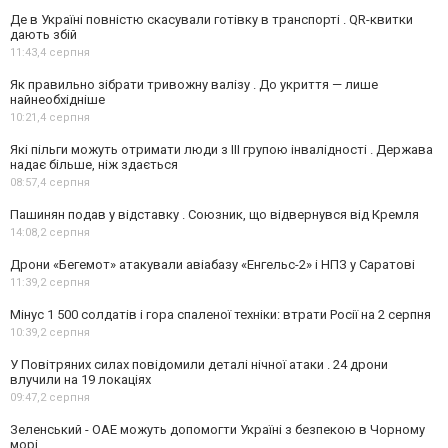
Де в Україні повністю скасували готівку в транспорті . QR-квитки
дають збій
11:43,
4 серпня
Як правильно зібрати тривожну валізу . До укриття — лише
найнеобхідніше
10:21,
4 серпня
Які пільги можуть отримати люди з III групою інвалідності . Держава
надає більше, ніж здається
08:57,
4 серпня
Пашинян подав у відставку . Союзник, що відвернувся від Кремля
14:08,
2 серпня
Дрони «Бегемот» атакували авіабазу «Енгельс-2» і НПЗ у Саратові
11:39,
2 серпня
Мінус 1 500 солдатів і гора спаленої техніки: втрати Росії на 2 серпня
10:39,
2 серпня
У Повітряних силах повідомили деталі нічної атаки . 24 дрони
влучили на 19 локаціях
09:47,
2 серпня
Зеленський - ОАЕ можуть допомогти Україні з безпекою в Чорному
морі