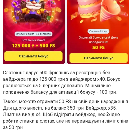
Слотокінг дарує 500 фріспінів за реєстрацію без
вейджера та до 125 000 грн з вейджером х40. Бонус
розділяється на 5 перших депозитів. Мінімальне
поповнення балансу для активації бонусу - 100 грн.
Також, можете отримати 50 FS на свій день народження.
Для цього внесіть на баланс 350 грн. Вейджер: х35.
Ліміт на вивід х4. Щоб відіграти вейджер, необхідно
робити ставки в слотах, але не перевищувати ліміт спіна
за 50 грн.