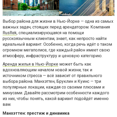
Выбор района для жизни в Нью-Йорке — одна из самых
важных задач, стоящих перед арендатором. Компания
RusRek
, специализирующаяся на помощи
русскоязычным клиентам, знает, как непросто найти
идеальный вариант. Особенно, когда речь идёт о таком
огромном мегаполисе, где каждый район имеет свою
атмосферу, инфраструктуру и ценовую категорию.
Аренда жилья в Нью-Йорке
может быть как
вдохновляющим началом новой жизни, так и
источником стресса — всё зависит от правильного
выбора района. Манхэттен, Бруклин и Куинс — три
популярные локации, каждая со своими плюсами и
минусами. Давайте рассмотрим особенности каждого
из них, чтобы понять, какой вариант подойдёт именно
вам.
Манхэттен: престиж и динамика