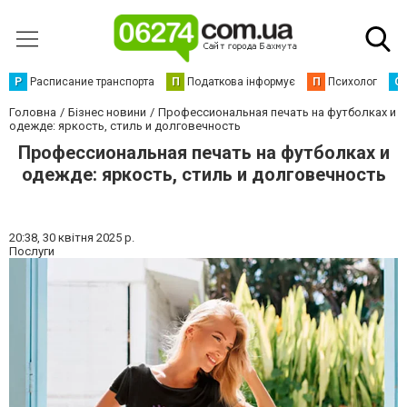
Р
Расписание транспорта
П
Податкова інформує
П
Психолог
С
Головна
Бізнес новини
Профессиональная печать на футболках и
одежде: яркость, стиль и долговечность
Профессиональная печать на футболках и
одежде: яркость, стиль и долговечность
20:38,
30 квітня 2025 р.
Послуги