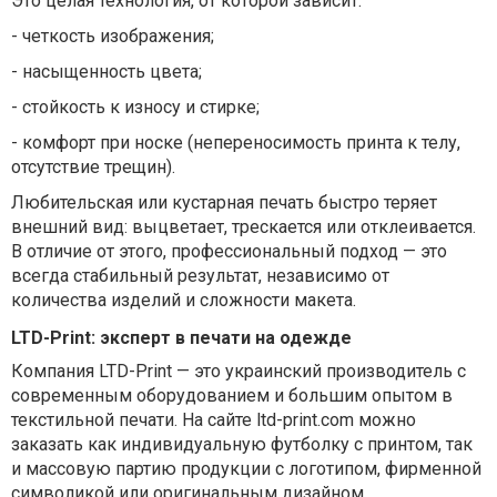
Это целая технология, от которой зависит:
-
четкость изображения;
-
насыщенность цвета;
-
стойкость к износу и стирке;
-
комфорт при носке (непереносимость принта к телу,
отсутствие трещин).
Любительская или кустарная печать быстро теряет
внешний вид: выцветает, трескается или отклеивается.
В отличие от этого, профессиональный подход — это
всегда стабильный результат, независимо от
количества изделий и сложности макета.
LTD-Print: эксперт в печати на одежде
Компания LTD-Print — это украинский производитель с
современным оборудованием и большим опытом в
текстильной печати. На сайте ltd-print.com можно
заказать как индивидуальную футболку с принтом, так
и массовую партию продукции с логотипом, фирменной
символикой или оригинальным дизайном.