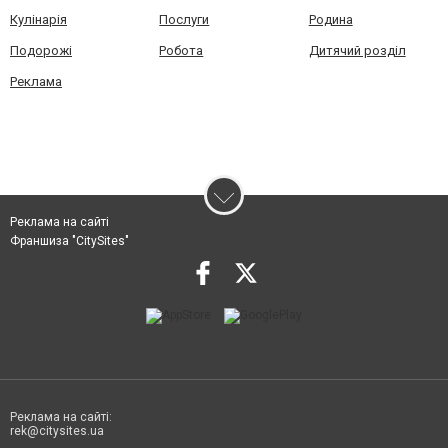
Кулінарія
Послуги
Родина
Подорожі
Робота
Дитячий розділ
Реклама
Реклама на сайті
Франшиза "CitySites"
Реклама на сайті:
rek@citysites.ua