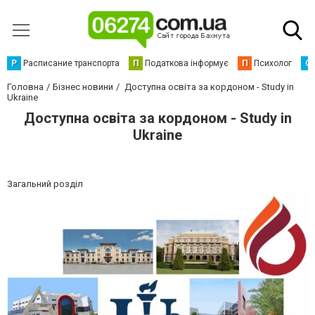
Р
Расписание транспорта
П
Податкова інформує
П
Психолог
С
Головна
Бізнес новини
Доступна освіта за кордоном - Study in
Ukraine
Доступна освіта за кордоном - Study in
Ukraine
Загальний розділ