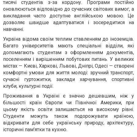
тисячі студентів з-за кордону. Програми постійно
оновлюються відповідно до сучасних світових вимог, а
викладання часто доступне англійською мовою. Це
дозволяє швидше адаптуватися і зосередитися на
навчанні.
Україна відома своїм теплим ставленням до іноземців.
Багато університетів мають спеціальні відділи, які
допомагають студентам з оформленням документів,
поселенням і вирішенням побутових питань. У великих
містах — Києві, Харкові, Львові, Дніпрі, Одесі — створені
комфортні умови для життя молоді: зручний транспорт,
сучасні гуртожитки, заклади харчування, спортивні
клуби, культурні події.
Проживання в Україні є значно дешевшим, ніж у
більшості країн Європи чи Північної Америки, при
цьому якість освіти залишається на високому рівні.
Студенти можуть також подорожувати країною,
відкривати для себе українську природу, архітектуру,
історичні пам’ятки та кухню.