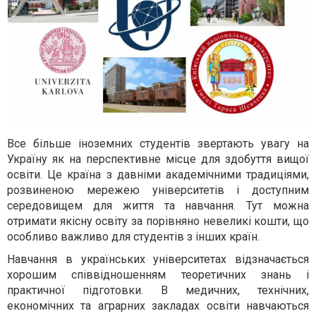
Все більше іноземних студентів звертають увагу на
Україну як на перспективне місце для здобуття вищої
освіти. Це країна з давніми академічними традиціями,
розвиненою мережею університетів і доступним
середовищем для життя та навчання. Тут можна
отримати якісну освіту за порівняно невеликі кошти, що
особливо важливо для студентів з інших країн.
Навчання в українських університетах відзначається
хорошим співвідношенням теоретичних знань і
практичної підготовки. В медичних, технічних,
економічних та аграрних закладах освіти навчаються