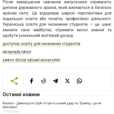
Після завершення навчання випускники отримують
диплом державного зразка, який визнається в багатьох
країнах світу. Це відкриває широкі перспективи для
подальшої освіти або початку професійної діяльності.
Українська освіта для іноземних студентів — це шанс
змінити своє майбутнє, отримати якісні знання та
здобути унікальний життєвий досвід.
доступну освіту для іноземних студентів
ukraynada təhsil
xarkov dövlət iqtisad universiteti
Останні новини
Reuters - Демократи США готують новий удар по Трампу, і це не
імпічмент
17:21,
Вчора